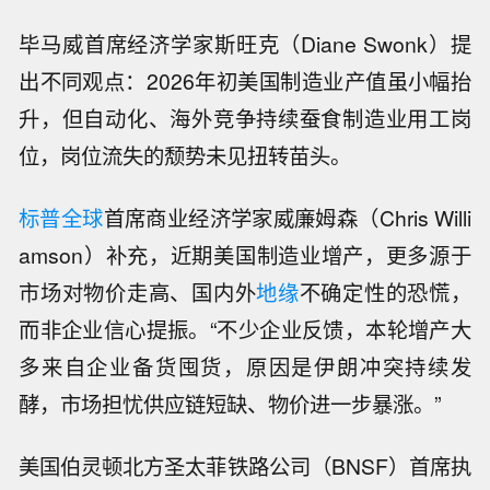
毕马威首席经济学家斯旺克（Diane Swonk）提
出不同观点：2026年初美国制造业产值虽小幅抬
升，但自动化、海外竞争持续蚕食制造业用工岗
位，岗位流失的颓势未见扭转苗头。
标普全球
首席商业经济学家威廉姆森（Chris Willi
amson）补充，近期美国制造业增产，更多源于
市场对物价走高、国内外
地缘
不确定性的恐慌，
而非企业信心提振。“不少企业反馈，本轮增产大
多来自企业备货囤货，原因是伊朗冲突持续发
酵，市场担忧供应链短缺、物价进一步暴涨。”
美国伯灵顿北方圣太菲铁路公司（BNSF）首席执