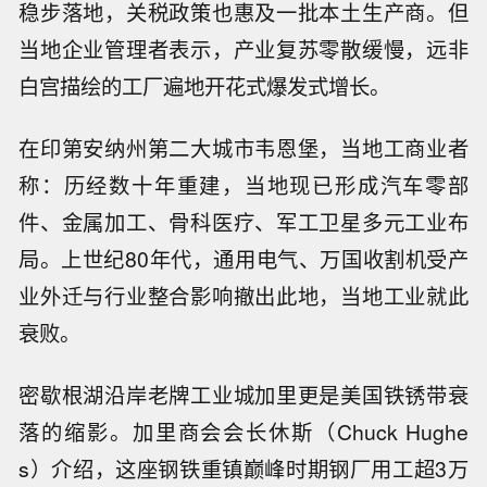
稳步落地，关税政策也惠及一批本土生产商。但
当地企业管理者表示，产业复苏零散缓慢，远非
白宫描绘的工厂遍地开花式爆发式增长。
在印第安纳州第二大城市韦恩堡，当地工商业者
称：历经数十年重建，当地现已形成汽车零部
件、金属加工、骨科医疗、军工卫星多元工业布
局。上世纪80年代，通用电气、万国收割机受产
业外迁与行业整合影响撤出此地，当地工业就此
衰败。
密歇根湖沿岸老牌工业城加里更是美国铁锈带衰
落的缩影。加里商会会长休斯（Chuck Hughe
s）介绍，这座钢铁重镇巅峰时期钢厂用工超3万