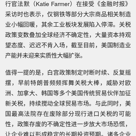
行官法默（Katie Farmer）在接受《金融时报》
采访时也表示，仅钢铁等部分大宗商品相关制造
业小幅回暖，其余工业板块发展陷入停滞。关税
政策变数叠加全球经济不确定性，大量资本持观
望态度、迟迟不肯入场，截至目前，美国制造业
产能并未迎来实质性大幅扩张。
值得一提的是，白宫政策制定时断时续、反复摇
摆，早前特朗普频频挥舞关税大棒，威胁对欧
洲、加拿大、韩国等多个美国传统贸易伙伴加征
新关税，持续搅动全球贸易市场。与此同时，美
国最高法院存在废除部分现行进口关税的可能
性，政策存废的不确定性进一步放大市场恐慌，
让企业难以形成稳定的长期投资预期。诸多企业