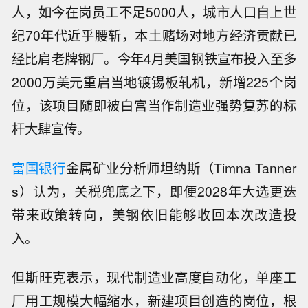
人，如今在岗员工不足5000人，城市人口自上世
纪70年代近乎腰斩，本土赌场对地方经济贡献已
经比肩老牌钢厂。今年4月美国钢铁宣布投入至多
2000万美元重启当地镀锡板轧机，新增225个岗
位，该项目随即被白宫当作制造业强势复苏的标
杆大肆宣传。
富国银行
金属矿业分析师坦纳斯（Timna Tanner
s）认为，关税兜底之下，即便2028年大选更迭
带来政策转向，美钢依旧能够收回本次改造投
入。
但斯旺克表示，现代制造业高度自动化，单座工
厂用工规模大幅缩水，新建项目创造的岗位，根