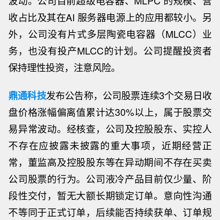
波动。公司目前超级电容器、MLPC 的规模、营
收占比及其在AI 服务器电源上的应用都较小。另
外，公司没有片式多层陶瓷电容器（MLCC）业
务，也没有投产MLCC的计划。公司提醒投资者
保持理性投资，注意风险。
鼎通科技
发布公告称，公司股票连续3个交易日收
盘价格涨幅偏离值累计达30%以上，属于股票交
易异常波动。经核查，公司及控股股东、实控人
不存在应披露未披露的重大事项，近期经营正
常，董监高及控股股东等在异动期间不存在买卖
公司股票的行为。公司液冷产品目前仅少量、阶
段性交付，暂无大额长期锁定订单。意向性沟通
不等同于正式订单，后续能否持续获单、订单规