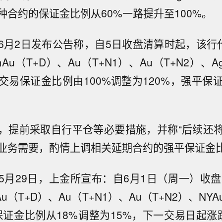
种合约的保证金比例从60%一路提升至100%。
6月2日发布公告称，自5日收盘清算时起，该行
mAu（T+D）、Au（T+N1）、Au（T+N2）、A
交易保证金比例由100%调整为120%，强平保证
。
，提前采取自行平仓等必要措施，并称“后续还
业务需要，酌情上调相关延期合约的强平保证金比
5月29日，上金所宣布：自6月1日（周一）收盘
u（T+D）、Au（T+N1）、Au（T+N2）、NYAu
约保证金比例从18%调整为15%，下一交易日起涨