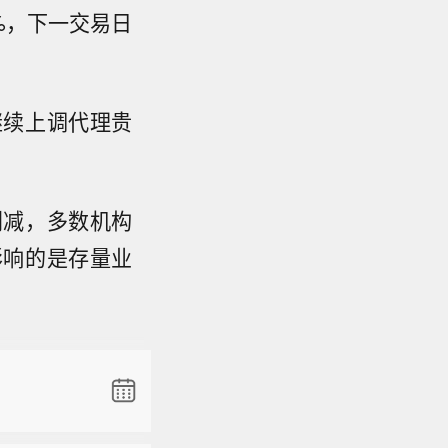
1%，下一交易日
继续上调代理贵
削减，多数机构
影响的是存量业
目的就是