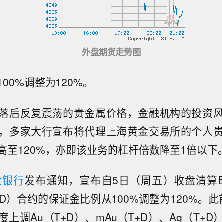
外盘期货走势图
00%调整为120%。
落后反复震荡的贵金属价格，金融机构的投资
，多家大行宣布将代理上海黄金交易所的个人
高至120%，亦即该业务的杠杆倍数降至1倍以下
业银行
发布通知，宣布自5日（周五）收盘清算时
+D）合约的保证金比例从100%调整为120%。此
上调Au（T+D）、mAu（T+D）、Ag（T+