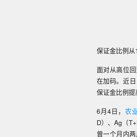
保证金比例从1
面对从高位回
在加码。近日
保证金比例提
6月4日，
农
D）、Ag（T
曾一个月内两度