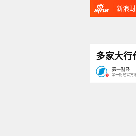
新浪财
多家大行
第一财经
第一财经官方