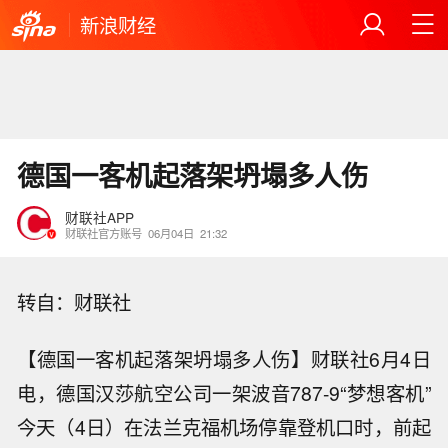
新浪财经
德国一客机起落架坍塌多人伤
财联社APP
财联社官方账号
06月04日
21:32
转自：财联社
【德国一客机起落架坍塌多人伤】财联社6月4日
电，德国汉莎航空公司一架波音787-9“梦想客机”
今天（4日）在法兰克福机场停靠登机口时，前起