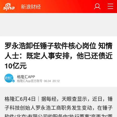
新浪财经
罗永浩卸任锤子软件核心岗位 知情
人士：既定人事安排，他已还债近
10亿元
格隆汇APP
格隆汇App官方账号
06.04
20:12
格隆汇6月4日｜据每经，天眼查显示，近日，锤
子科技创始人罗永浩工商职务发生变动，在锤子
软件(北京)有限公司的职务由“执行董事”变更为“董