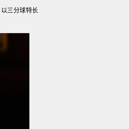
，以三分球特长