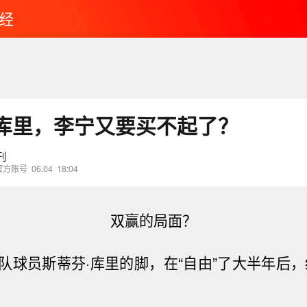
经
库里，李宁又要买不起了？
刊
官方账号
06.04
18:04
双赢的局面？
队球员
斯蒂芬
·库里的脚，在“自由”了大半年后，