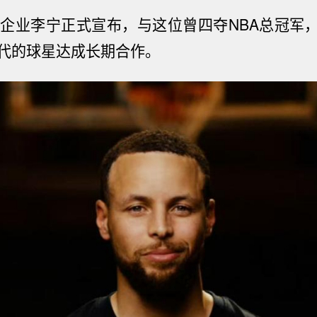
国企业
李宁正式宣布，与这位
曾
四夺
NBA
总冠军
代的球星达成长期合作。