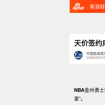
新浪财
天价签约
中国新闻周
中国新闻周刊
NBA
金州勇士
家”。