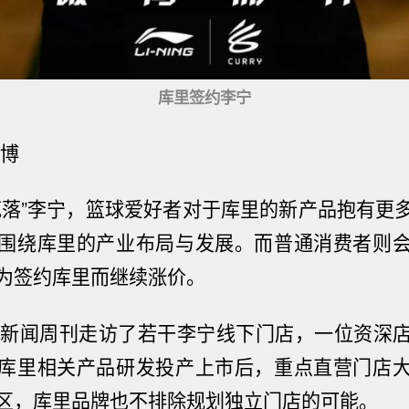
库里签约李宁
博
花落
”李宁
，篮球
爱好者
对于库里的新产品抱有
更
围绕库里的产业布局与发展。而普通消费者则
为签约库里而继续涨价。
新闻周刊走访了若干李宁线下门店，一位资深
库里相关产品研发投产上市后，重点直营门店
区，库里品牌也不排除规划独立门店的可能。