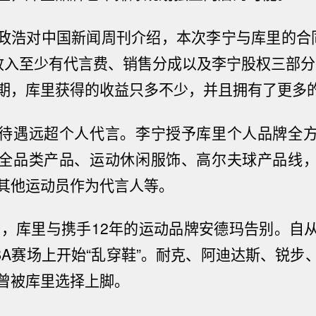
政浩对中国新闻周刊介绍，本次
李宁与库里的合
收入至少有代言费、销售分成以及李宁股权三部分
期，库里获得的收益只多不少，并且拥有了更多的
待遇远超个人代言。
李宁授予库里个人品牌全
全品类产品、运动休闲服饰、高尔夫球产品线
其他运动员作为代言人
等
。
日，
库里与
携手
12
年的运动品牌安德玛告别
。
自
BA
赛场
上
开始
“乱穿鞋”
。
耐克、阿迪达斯、锐步
曾被库里选择上脚。