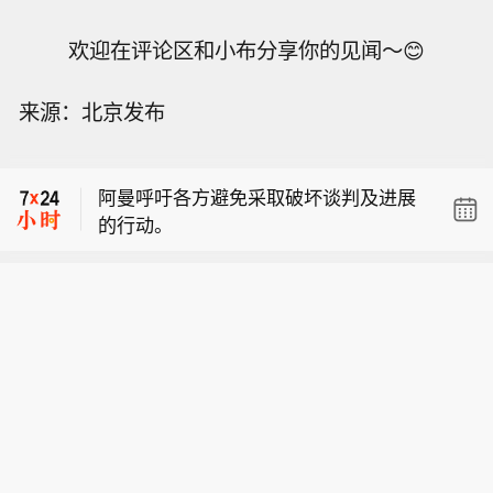
欢迎在评论区和小布分享你的见闻～😊
来源：北京发布
利比亚瓦哈石油公司称已控制扎库特-锡
德拉管道的泄漏，经修复后已恢复运
阿曼呼吁各方避免采取破坏谈判及进展
营。
的行动。
阿曼：袭击船只的行为侵犯领土主权。
利比亚瓦哈石油公司称已控制扎库特-锡
德拉管道的泄漏，经修复后已恢复运
阿曼呼吁各方避免采取破坏谈判及进展
营。
的行动。