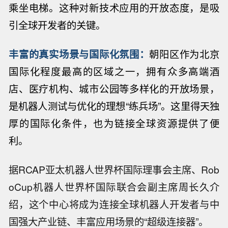
乘坐电梯。这种对新技术应用的开放态度，是吸
引全球开发者的关键。
丰富的真实场景与国际化氛围
：
朝阳区作为北京
国际化程度最高的区域之一，拥有众多高端酒
店、医疗机构、城市公园等多样化的开放场景，
是机器人测试与优化的理想
“
练兵场
”
。这里得天独
厚的国际化条件，也为链接全球资源提供了便
利。
据RCAP亚太机器人世界杯国际理事会主席、Rob
oCup机器人世界杯国际联合会副主席周长久介
绍，这个中心将成为连接全球机器人开发者与中
国强大产业链、丰富应用场景的“超级连接器”。