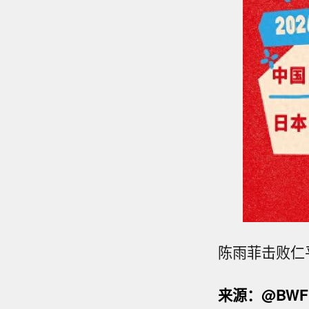
美国地
陈雨菲击败仁
5.6
中国地
来源：@BW
2.3