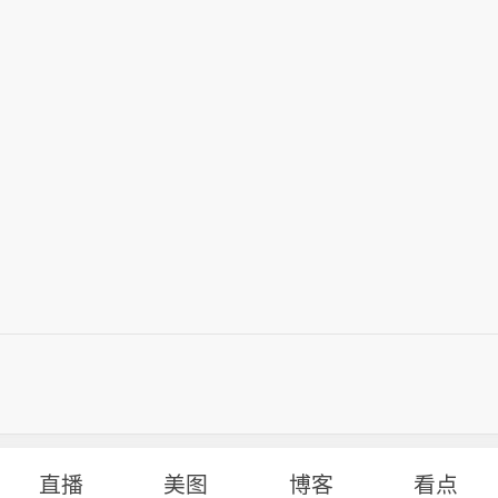
直播
美图
博客
看点