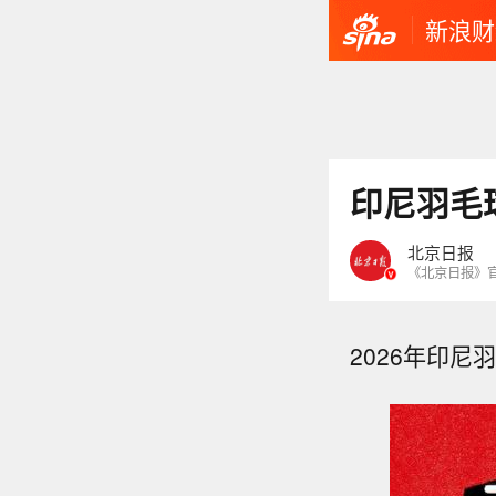
新浪财
印尼羽毛
北京日报
《北京日报》
2026年印尼