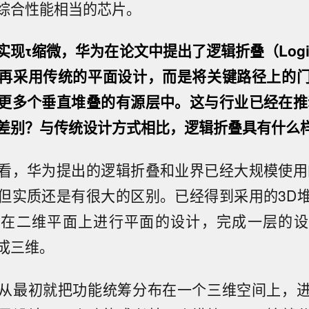
综合性能相当的芯片。
现τ缩微，华为在论文中提出了逻辑折叠（LogicF
再采用传统的平面设计，而是将关键路径上的
更多个垂直堆叠的有源层中。这与行业已经在推
差别？与传统设计方式相比，逻辑折叠具有什么
看，华为提出的逻辑折叠和业界已经大规模使用
但实质还是有很大的区别。已经得到采用的3D
先在二维平面上进行平面的设计，完成一层的设
成三维。
从最初就把功能统筹分布在一个三维空间上，