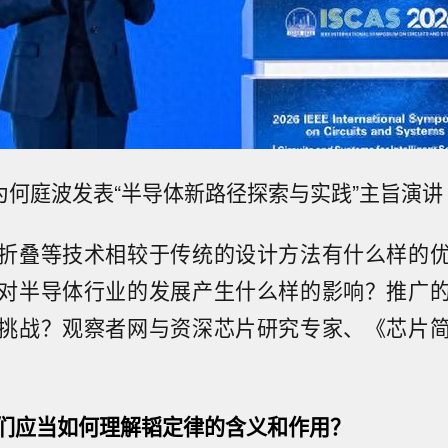
为何庭波发表“半导体新路径探索与实践”主旨演讲
折叠等技术相较于传统的设计方法有什么样的
对半导体行业的发展产生什么样的影响？推广
挑战？观察者网与资深芯片研究专家、《芯片
们应当如何理解韬定律的含义和作用？