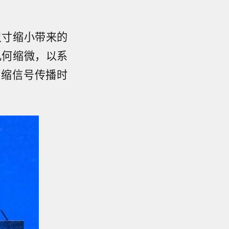
尺寸缩小带来的
几何缩微，以系
压缩信号传播时