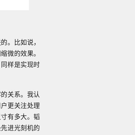
联的。比如说，
间缩微的效果。
，同样是实现时
容的关系。我认
用户更关注处理
尺寸有多大。韬
最先进光刻机的