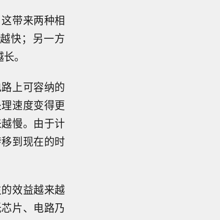
，这带来两种相
越快；另一方
越长。
电路上可容纳的
处理速度变得更
来越慢。由于计
转移到现在的时
生的效益越来越
低芯片、电路乃