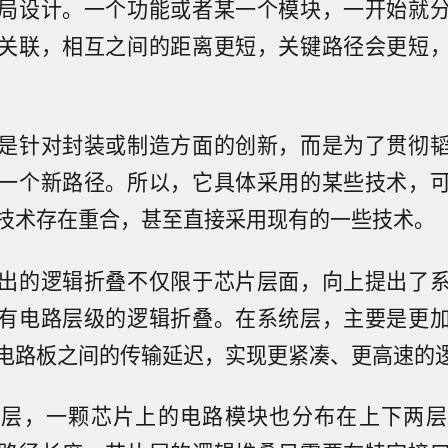
局设计。一个功能或者某一个模块，一开始就
关联，相互之间的距离更短，关键路径会更短
是针对封装或制造方面的创新，而是为了贯彻
一个新路径。所以，它具体采用的某些技术，
技术存在重合，甚至直接采用现有的一些技术。
出的逻辑折叠不仅限于芯片层面，向上提出了
有电路层级的逻辑折叠。在系统层，主要是更
电路板之间的传输延迟，实现更紧凑、更高速的
路层，一颗芯片上的电路模块也分布在上下两层