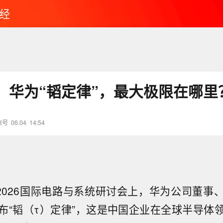
经
：华为“韬定律”，最大极限在哪里
账号
06.04
14:54
在2026国际电路与系统研讨会上，华为公司董事
布“韬（τ）定律”，这是中国企业在全球半导体