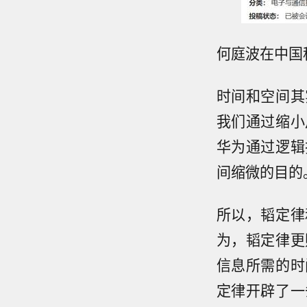
何庭波在中国
时间和空间其
我们通过缩小
华为通过逻辑
间缩微的目的
所以，韬定律
为，韬定律更
信息所需的时
定律开辟了一