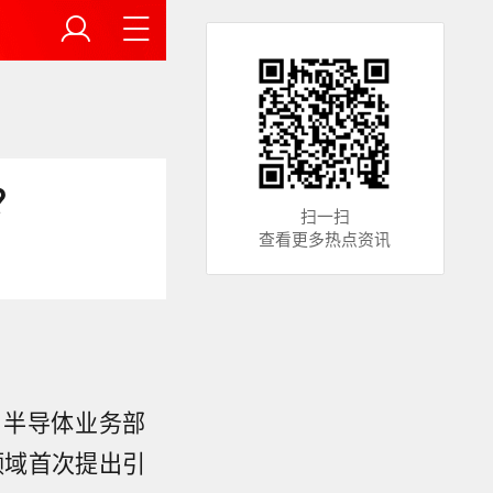
？
扫一扫
查看更多热点资讯
、半导体业务部
领域首次提出引