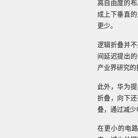
高自由度的布
成上下垂直的
更少。
逻辑折叠并不
间延迟提出的
产业界研究的
此外，华为提
折叠，向下还
叠，通过减少
在更小的电