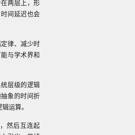
分在两层上，形
，时间延迟也会
韬定律、减少时
可能与学术界和
系统层级的逻辑
加抽象的时间折
逻辑运算。
，然后互连起