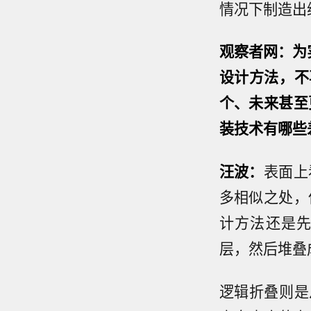
情况下制造出
观察者网：为实
设计方法，不
个、未来甚至
装技术有哪些
汪波：
表面上
多相似之处，
计方法还是
层，然后堆叠
逻辑折叠则是