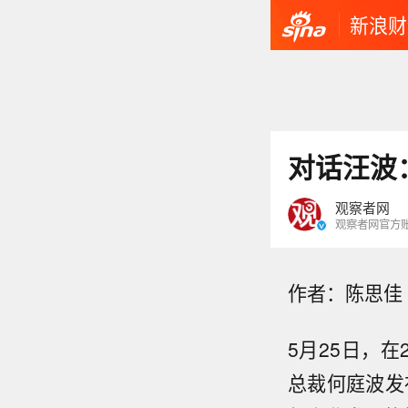
新浪财
对话汪波
观察者网
观察者网官方
作者：陈思佳
5月25日，
总裁何庭波发