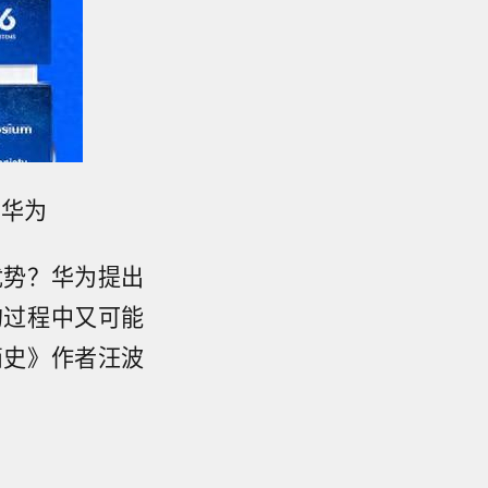
 华为
优势？华为提出
的过程中又可能
简史》作者汪波