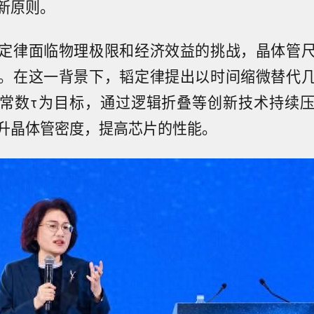
新原则。
定律面临物理极限和经济效益的挑战，晶体管
。在这一背景下，韬定律提出以时间缩微替代
常数τ为目标，通过逻辑折叠等创新技术持续
升晶体管密度，提高芯片的性能。