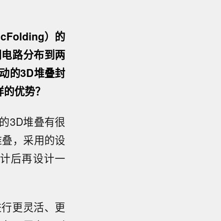
olding）的
门电路分布到两
动的3D堆叠封
样的优势？
的3D堆叠有很
堆叠，采用的设
计后再设计一
进行更灵活、更