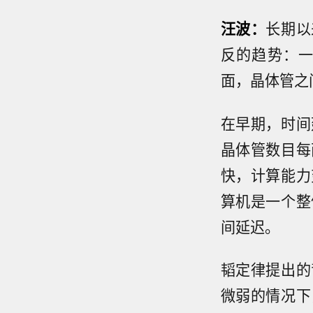
汪波：
长期以
反的趋势：
面，晶体管之
在早期，时间
晶体管数目每
快，计算能力
算机是一个整
间延迟。
韬定律提出的
微弱的情况下