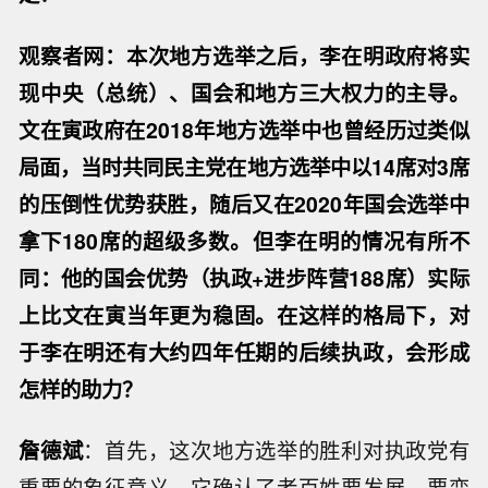
观察者网：本次地方选举之后，李在明政府将实
现中央（总统）、国会和地方三大权力的主导。
文在寅政府在2018年地方选举中也曾经历过类似
局面，当时共同民主党在地方选举中以14席对3席
的压倒性优势获胜，随后又在2020年国会选举中
拿下180席的超级多数。但李在明的情况有所不
同：他的国会优势（执政+进步阵营188席）实际
上比文在寅当年更为稳固。在这样的格局下，对
于李在明还有大约四年任期的后续执政，会形成
怎样的助力？
詹德斌
：首先，这次地方选举的胜利对执政党有
重要的象征意义。它确认了老百姓要发展、要变