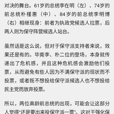
对决的舞台。61岁的总统李在明（左）、74岁的
前总统朴槿惠（中）、84岁的前总统李明博
（右）相继现身：前者为执政党候选人拉票，后
两人则为保守阵营候选人站台。
虽然话是这么说，但对于保守派支持者来说，效
果还是有的。毕竟李、朴二位的登场，本身就传
递出了危机感，并且这种危机感会激励他们投
票，从而避免有些人因为不满保守派的现状而不
投票，或者既不想投给保守派候选人也不想投给
民主党而放弃投票。
所以，两位高龄前总统的出现，可能会让这部分
人觉得“还是要出来投保守派一票”。这对于强化保