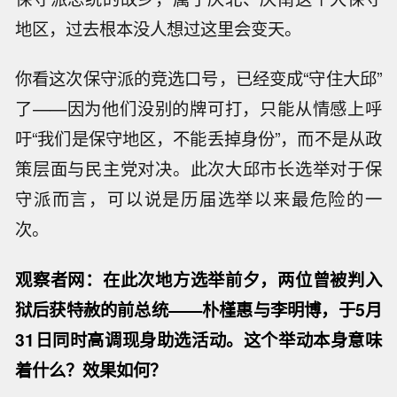
地区，过去根本没人想过这里会变天。
你看这次保守派的竞选口号，已经变成“守住大邱”
了——因为他们没别的牌可打，只能从情感上呼
吁“我们是保守地区，不能丢掉身份”，而不是从政
策层面与民主党对决。此次大邱市长选举对于保
守派而言，可以说是历届选举以来最危险的一
次。
观察者网：在此次地方选举前夕，两位曾被判入
狱后获特赦的前总统——朴槿惠与李明博，于5月
31日同时高调现身助选活动。这个举动本身意味
着什么？效果如何？