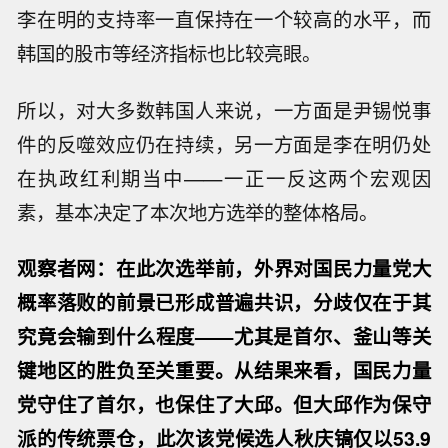
李在明的支持率一直保持在一个较高的水平，而
韩国的股市等经济指标也比较亮眼。
所以，对大多数韩国人来说，一方面是尹锡悦事
件的反噬效应仍在持续，另一方面是李在明仍处
在执政红利期当中——一正一反这两个宏观因
素，基本决定了本次地方选举的整体格局。
观察者网：在此次选举前，外界对国民力量党大
概率落败的前景已形成普遍共识，分歧仅在于其
究竟会输到什么程度——尤其是首尔、釜山等关
键地区的胜负至关重要。从结果来看，国民力量
党守住了首尔，也保住了大邱。但大邱作为保守
派的传统票仓，此次该党候选人秋庆镐仅以53.9