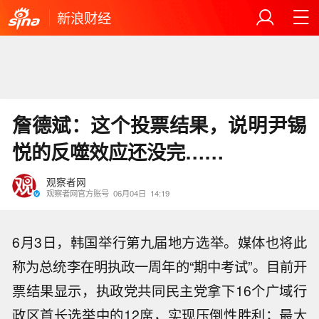
新浪财经
詹德斌：这个投票结果，说明尹锡
悦的反噬效应还没完……
观察者网
观察者网官方账号
06月04日
14:19
6月3日，韩国举行第九届地方选举。媒体也将此
称为总统李在明执政一周年的“期中考试”。目前开
票结果显示，执政党共同民主党拿下16个广域行
政区首长选举中的12席，实现压倒性胜利；最大