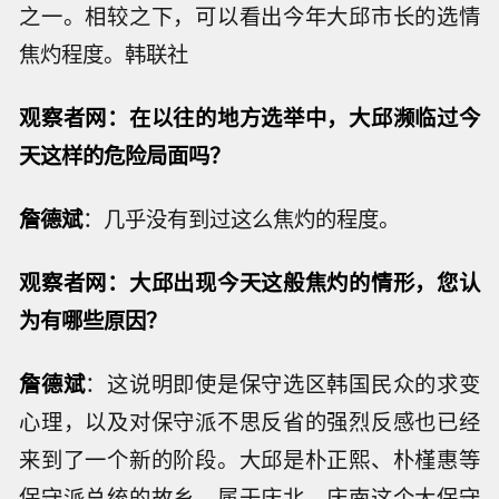
之一。相较之下，可以看出今年大邱市长的选情
焦灼程度。韩联社
观察者网：在以往的地方选举中，大邱濒临过今
天这样的危险局面吗？
詹德斌
：几乎没有到过这么焦灼的程度。
观察者网：大邱出现今天这般焦灼的情形，您认
为有哪些原因？
詹德斌
：这说明即使是保守选区韩国民众的求变
心理，以及对保守派不思反省的强烈反感也已经
来到了一个新的阶段。大邱是朴正熙、朴槿惠等
保守派总统的故乡，属于庆北、庆南这个大保守