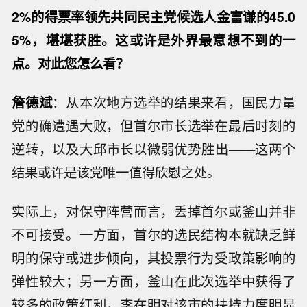
2%的得票率领先共同民主党候选人金富谦的45.0
5%，堪堪获胜。这或许是外界最意想不到的一
点。对此您怎么看？
詹德斌
：从本次地方选举的结果来看，国民力量
党的确遭遇大败，但首尔市长选举在最后时刻的
逆转，以及大邱市长以微弱优势胜出——这两个
结果或许是该党唯一值得欣慰之处。
实际上，对保守阵营而言，丢掉首尔或釜山并非
不可接受。一方面，首尔的选民结构本就缺乏鲜
明的保守或进步倾向，其投票行为受政策影响的
弹性较大；另一方面，釜山在此次选举中获得了
较多的政策红利，李在明对该市的扶持力度明显