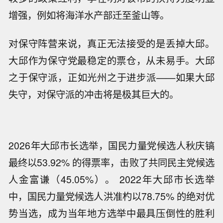
增强，例如将海洋水产部迁至釜山等。
对保守阵营来说，真正无法接受的是丢掉大邱。
大邱作为保守党最稳定的票仓，从未易手。大邱
之于保守派，正如光州之于进步派——如果大邱
失守，对保守派的冲击将是极其巨大的。
2026年大邱市长选举，国民力量党候选人秋庆镐
最终以53.92% 的得票率，击败了共同民主党候选
人金富谦（45.05%）。 2022年大邱市长选举
中，国民力量党候选人洪准杓以78.75% 的绝对优
势当选，成为当年地方选举中最具压倒性的胜利