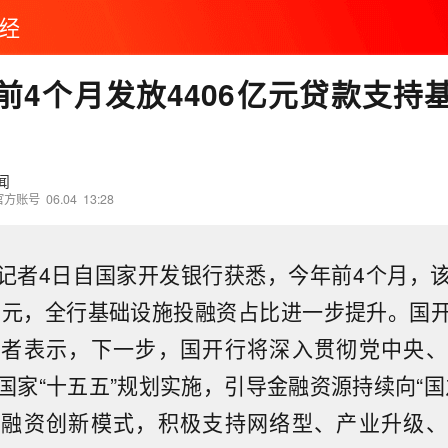
经
前4个月发放4406亿元贷款支持
闻
官方账号
06.04
13:28
，记者4日自国家开发银行获悉，今年前4个月，
6亿元，全行基础设施投融资占比进一步提升。国
记者表示，下一步，国开行将深入贯彻党中央、
国家“十五五”规划实施，引导金融资源持续向“国
用融资创新模式，积极支持网络型、产业升级、