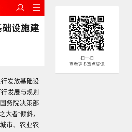
基础设施建
扫一扫
查看更多热点资讯
该行发放基础设
开行发展与规划
国务院决策部
之大者”倾斜，
城市、农业农