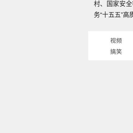
村、国家安全
务“十五五”
视频
搞笑