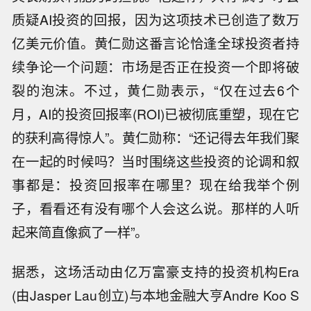
质疑AI投资的回报，因为这项技术已创造了数万
亿美元价值。黄仁勋这番言论恰逢全球投资者持
续争论一个问题：市场是否正在投资一个即将破
裂的泡沫。不过，黄仁勋表示，“仅在过去6个
月，AI的投资回报率(ROI)已被彻底重塑，现在它
的获利高得惊人”。黄仁勋称：“还记得去年我们聚
在一起的时候吗？当时围绕这些投资的论调和叙
事都是：投资回报率在哪里？现在给我举个例
子，看看还有没有哪个人会这么说。那样的人听
起来简直像疯了一样”。
据悉，这场活动由亿万富豪支持的投资机构Era
(由Jasper Lau创立)与本地金融大亨Andre Koo S