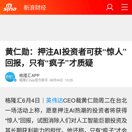
新浪财经
黄仁勋：押注AI投资者可获“惊人”
回报，只有“疯子”才质疑
格隆汇APP
格隆汇App官方账号
06月04日
13:25
格隆汇6月4日｜
英伟达
CEO裁黄仁勋周二在台北
一场活动上称，愿意押注AI热潮的投资者将获得
“惊人”回报，试图消除人们对人工智能巨额投资及
其长期获利能力的担忧。他还称，只有“疯子”才会