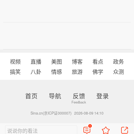
视频
直播
美图
博客
看点
政务
搞笑
八卦
情感
旅游
佛学
众测
首页
导航
反馈
登录
Sina.cn(京ICP证000007)
2026-08-09 14:10
0
说说你的看法