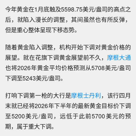
今年黄金在1月底触及5598.75美元/盎司的高点之
后，就陷入漫长的调整，其间虽然也有所反弹，
但是重心整体呈现下移态势。
随着黄金陷入调整，机构开始下调对黄金价格的
展望。就在花旗下调黄金展望前不久，
摩根大通
也将2026年黄金平均价格预测从5708美元/盎司
下调至5243美元/盎司。
打响下调第一枪的大行是
摩根士丹利
，该行四月
末就已经将2026年下半年的最新黄金目标价下调
至5200美元/盎司，远低于此前5700美元的预
期，属于重大下调。