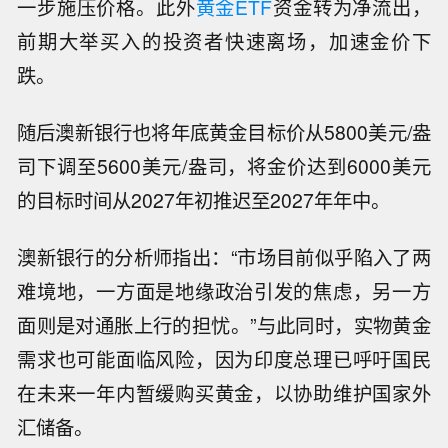
一步施压价格。此外
黄金ETF
资金转为净流出，
前期大举买入的投资者快速离场，加速金价下
跌。
随后澳新银行也将年底黄金目标价从5800美元/盎
司下调至5600美元/盎司，将金价达到6000美元
的目标时间从2027年初推迟至2027年年中。
澳新银行的分析师指出：“市场目前似乎陷入了两
难境地，一方面是地缘政治引发的焦虑，另一方
面则是对通胀上行的担忧。”与此同时，实物黄金
需求也可能面临风险，因为印度总理已呼吁国民
在未来一年内暂缓购买黄金，以协助维护国家外
汇储备。