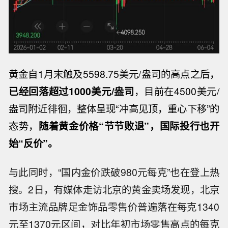
黄金自1月末触及5598.75美元/盎司的高点之后，
已经回落超过1000美元/盎司
，目前在4500美元/
盎司附近徘徊，整体呈现“冲高见顶，重心下移”的
态势，
随着黄金价格“节节败退”，国际投行也开
始“反价”。
与此同时，“国内金价跌破980元每克”也在登上热
搜。2日，有媒体走访北京的黄金卖场发现，北京
市场主流品牌足金饰品零售价普遍落在每克1340
元至1370元区间，对比年初市场零售高点的每克