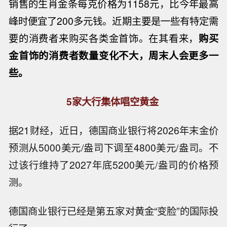
销售的生肖金条每克价格为1158元，比今年最高
峰时便宜了200多元钱。近期主要是一些有特定需
要的消费者来购买各类金首饰。在其看来，
购买
金首饰的消费者数量变化不大，周末人会更多一
些。
5家大行集体唱空黄金
据21财经，近日，德国商业银行将2026年末金价
预测从5000美元/盎司下调至4800美元/盎司。不
过该行维持了2027年底5200美元/盎司的价格预
测。
德国商业银行已经是第五家对黄金“变脸”的国际投