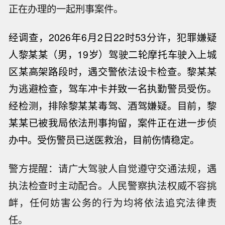
正在办理的一起刑事案件。
经调查，2026年6月2日22时53分许，犯罪嫌疑
人黎某某（
男，19岁
）驾驶二轮摩托车驶入上城
区某高架路段时，遇交警依法设卡检查。黎某某
为逃避检查，驾车冲卡并致一名执勤警员受伤。
经检测，排除黎某某毒驾、酒驾嫌疑。目前，黎
某某已被我局依法刑事拘留，案件正在进一步侦
办中。受伤警员已送医救治，目前伤情稳定。
警方提醒：请广大驾驶人自觉遵守交通法规，遇
执法检查时主动配合。人民警察执法权威不容挑
衅，任何妨害公务的行为均将依法追究法律责
任。