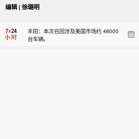
编辑 | 徐璐明
布伦特原油日内涨5%，现报83.44美元/
桶。
丰田：本次召回涉及美国市场约 48000
台车辆。
丰田召回部分 2024‑2025 款塔科马车
型。
布伦特原油日内涨5%，现报83.44美元/
桶。
丰田：本次召回涉及美国市场约 48000
台车辆。