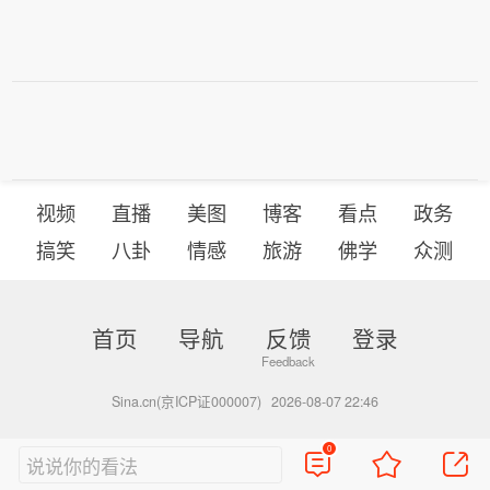
视频
直播
美图
博客
看点
政务
搞笑
八卦
情感
旅游
佛学
众测
首页
导航
反馈
登录
Sina.cn(京ICP证000007)
2026-08-07 22:46
0
说说你的看法