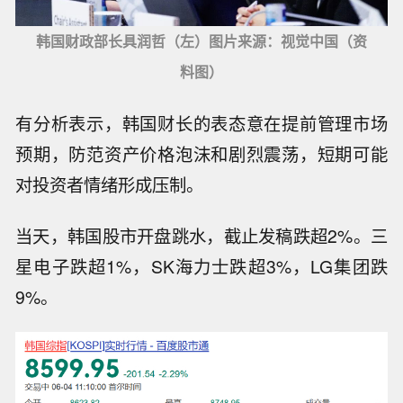
韩国财政部长具润哲（左）图片来源：视觉中国（资
料图）
有分析表示，韩国财长的表态意在提前管理市场
预期，防范资产价格泡沫和剧烈震荡，短期可能
对投资者情绪形成压制。
当天，韩国股市开盘跳水，截止发稿跌超2%。三
星电子跌超1%，SK海力士跌超3%，LG集团跌
9%。