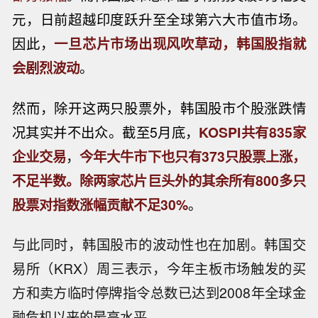
元，
日前
超越印度
跃升至全球第六大市值市场。
因此，
一旦芯片市场出现风吹草动，韩国股指就
会剧烈波动
。
然而，除开这两只股票外，韩国股市个股涨跌情
况其实并不出众。截至5月底，
KOSPI共有835家
企业交易
，
今年大牛市下也只有373只股票上涨，
不足半数。
除两家芯片巨头外的其余所有800多只
股票对指数涨幅贡献不足30%
。
与此同时，韩国股市的波动性也在加剧。韩国交
易所（KRX）周三表示，今年主板市场触发的买
方和卖方临时停牌指令总数已达到2008年全球金
融危机以来的最高水平。