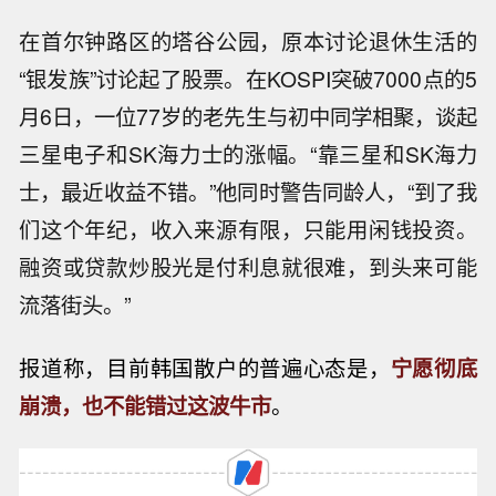
在首尔钟路区的塔谷公园，原本讨论退休生活的
“银发族”讨论起了股票。在KOSPI突破7000点的5
月6日，一位77岁的老先生与初中同学相聚，谈起
三星电子和SK海力士的涨幅。“靠三星和SK海力
士，最近收益不错。”他同时警告同龄人，“到了我
们这个年纪，收入来源有限，只能用闲钱投资。
融资或贷款炒股光是付利息就很难，到头来可能
流落街头。”
报道称，目前韩国散户的普遍心态是，
宁愿彻底
崩溃，也不能错过这波牛市
。