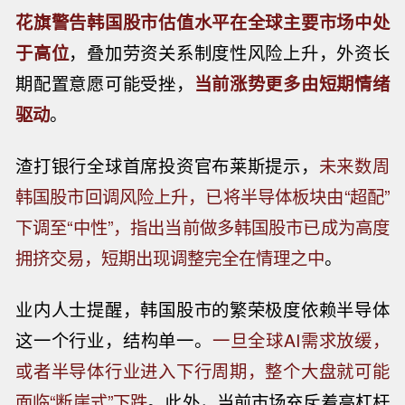
花旗警告韩国股市估值水平在全球主要市场中处
于高位
，叠加劳资关系制度性风险上升，外资长
期配置意愿可能受挫，
当前涨势更多由短期情绪
驱动
。
渣打银行全球首席投资官布莱斯提示，
未来数周
韩国股市回调风险上升，已将半导体板块由“超配”
下调至“中性”，指出当前做多韩国股市已成为高度
拥挤交易，短期出现调整完全在情理之中
。
业内人士提醒，韩国股市的繁荣极度依赖半导体
这一个行业，结构单一。
一旦全球AI需求放缓，
或者半导体行业进入下行周期，整个大盘就可能
面临“断崖式”下跌
。此外，当前市场充斥着高杠杆