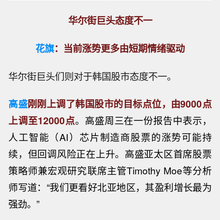
华尔街巨头态度不一
花旗
：
当前涨势更多由短期情绪驱动
华尔街巨头们则对于韩国股市态度不一。
高盛
刚刚上调了韩国股市的目标点位，由9000点
上调至12000点
。高盛周三在一份报告中表示，
人工智能（AI）芯片制造商股票的涨势可能持
续，但回调风险正在上升。高盛亚太区首席股票
策略师兼宏观研究联席主管Timothy Moe等分析
师写道：“我们更看好北亚地区，其盈利增长最为
强劲。”