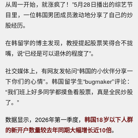
从周一开始，就涨疯了！”5月28日播出的综艺节
目里，一位韩国男团成员激动地分享了自己的炒
股经历。
在韩留学的博主发现，教授提起股票笑得合不拢
嘴，说“已经是可以退休的程度了”。
社交媒体上，有网友发帖问“韩国的小伙伴分享一
下你们的心情”。韩国留学生“bugmaker”评论：
“我们班上好多同学都摸鱼看股票，真是全民炒股
了。”
数据显示，2026年第一季度，
韩国18岁以下人群
的新开户数量较去年同期大幅增长近10倍
。