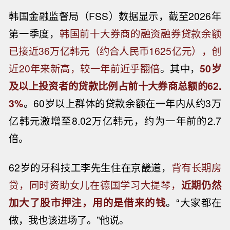
韩国金融监督局（FSS）数据显示，截至2026年
第一季度，
韩国前十大券商的融资融券贷款余额
已接近36万亿韩元（约合人民币1625亿元），创
近20年来新高，较一年前近乎翻倍
。其中，
50岁
及以上投资者的贷款比例占前十大券商总额的62.
3%
。60岁以上群体的贷款余额在一年内从约3万
亿韩元激增至8.02万亿韩元，约为一年前的2.7
倍。
62岁的牙科技工李先生住在京畿道，
背有长期房
贷，同时资助女儿在德国学习大提琴，
近期仍然
加大了股市押注，用的是借来的钱
。“大家都在
做，我也该进场了。”他说。