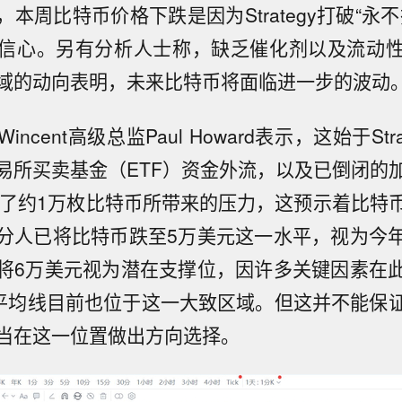
本周比特币价格下跌是因为Strategy打破“永
信心。另有分析人士称，缺乏催化剂以及流动
域的动向表明，未来比特币将面临进一步的波动
ncent高级总监Paul Howard表示，这始于Str
易所买卖基金（ETF）资金外流，以及已倒闭的
x转移了约1万枚比特币所带来的压力，这预示着比特
分人已将比特币跌至5万美元这一水平，视为今
将6万美元视为潜在支撑位，因许多关键因素在
动平均线目前也位于这一大致区域。但这并不能保
当在这一位置做出方向选择。