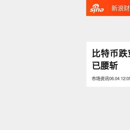
新浪财
比特币跌
已腰斩
市场资讯
06.04 12:0