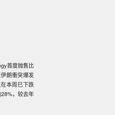
egy首度抛售比
至伊朗衝突爆发
仅在本周已下跌
28%，较去年