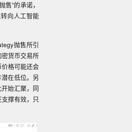
不抛售”的承诺，
性转向人工智能
。
ategy抛售所引
加密货币交易所
币价格可能还会
年潜在低位。另
此开始汇聚，同
证支撑有效，只