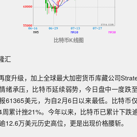
比特币K线图
隆汇
度升级，加上全球最大加密货币库藏公司Strat
情绪承压，比特币延续弱势，今日盘中一度跌
报61365美元，为自2月6日以来最低。比特币
去4周累计挫21%。今年以来，比特币已累计下跌逾
的逾12.6万美元历史高位，更是出现价格腰斩。