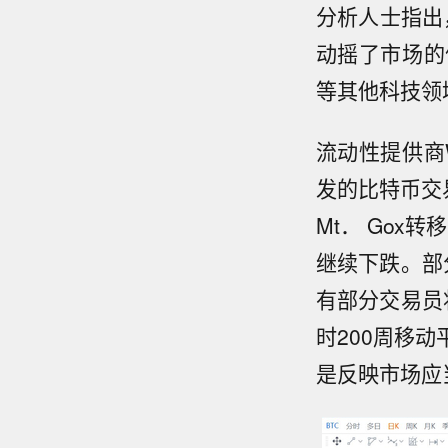
分析人士指出，
动摇了市场的
等其他科技领
流动性提供商Wi
发的比特币交
Mt． Go
继续下跌。部
有部分交易员
时200周移
是反映市场应