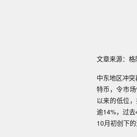
文章来源：格
中东地区冲突再
特币，令市场
以来的低位，
逾14%，过
10月初创下