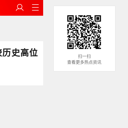
较历史高位
扫一扫
查看更多热点资讯