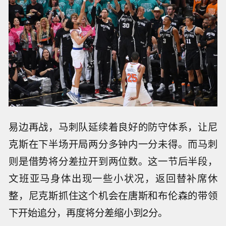
易边再战，马刺队延续着良好的防守体系，让尼
克斯在下半场开局两分多钟内一分未得。而马刺
则是借势将分差拉开到两位数。这一节后半段，
文班亚马身体出现一些小状况，返回替补席休
整，尼克斯抓住这个机会在唐斯和布伦森的带领
下开始追分，再度将分差缩小到2分。