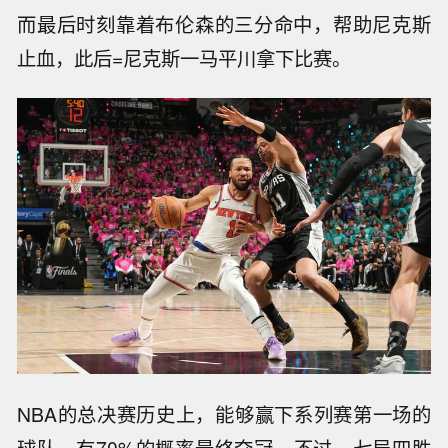
而最后时刻靠着布伦森的三分命中，帮助尼克斯
止血，此后=尼克斯一马平川拿下比赛。
NBA的总决赛历史上，能够赢下系列赛第一场的
球队，有70%的概率最终夺冠。不过，七局四胜