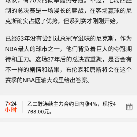
制的总决赛是一场漫长的鏖战，在客场赢球的尼
克斯确实占据了优势，但系列赛才刚刚开始。
已经53年没有尝到过总冠军滋味的尼克斯，作为
NBA最大的球市之一，他们背负着巨大的夺冠期
待和压力。这场27年后的总决赛重聚，是否会有
不一样的剧情和结果，布伦森和唐斯将会在这个
三大股指开盘涨跌不一，沪指跌0.1％，
赛季的NBA压轴大戏里给出答案。
深成指涨0.3％，创业板涨0.62％。
【海博思创投资成立新能源科技公司】
企查查APP显示，近日，博清智滨（无
乙二醇连续主力合约日内涨4%，现报4
棣）新能源科技有限公司成立，经营范
768.00元。
围包含风力发电技术服务；信息技术咨
三大股指开盘涨跌不一，沪指跌0.1％，
询服务；储能技术服务；工程和技术研
深成指涨0.3％，创业板涨0.62％。
究和试验发展等。企查查股权穿透显
【海博思创投资成立新能源科技公司】
示，该公司由海博思创(688411)全资持