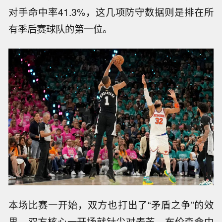
对手命中率41.3%，这几项防守数据则是排在所
有季后赛球队的第一位。
本场比赛一开始，双方也打出了“矛盾之争”的效
果。双方核心一开场就针尖对麦芒，布伦森命中