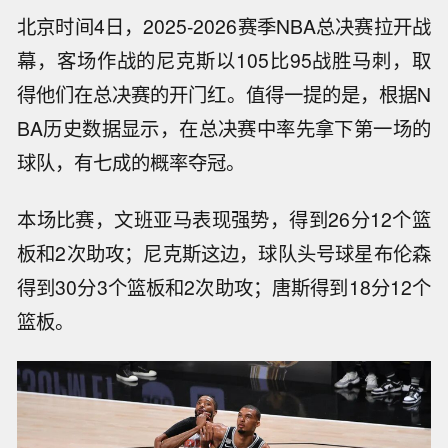
北京时间4日，2025-2026赛季NBA总决赛拉开战
幕，客场作战的尼克斯以105比95战胜马刺，取
得他们在总决赛的开门红。值得一提的是，根据N
BA历史数据显示，在总决赛中率先拿下第一场的
球队，有七成的概率夺冠。
本场比赛，文班亚马表现强势，得到26分12个篮
板和2次助攻；尼克斯这边，球队头号球星布伦森
得到30分3个篮板和2次助攻；唐斯得到18分12个
篮板。