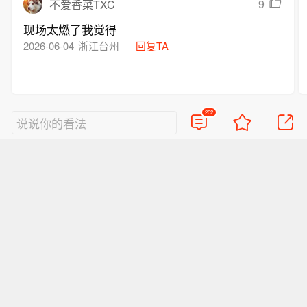
9
不爱香菜TXC
现场太燃了我觉得
2026-06-04
浙江台州
回复TA
202
说说你的看法
好的评论会让人崇拜
查看202条评论