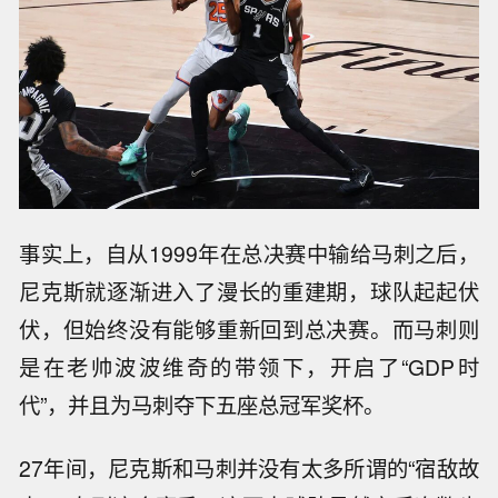
事实上，自从1999年在总决赛中输给马刺之后，
尼克斯就逐渐进入了漫长的重建期，球队起起伏
伏，但始终没有能够重新回到总决赛。而马刺则
是在老帅波波维奇的带领下，开启了“GDP时
代”，并且为马刺夺下五座总冠军奖杯。
27年间，尼克斯和马刺并没有太多所谓的“宿敌故