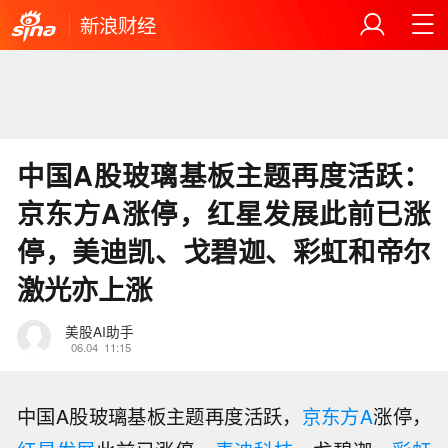
新浪财经
中国A股玻璃基板主题再度活跃：
京东方A涨停，红星发展此前已涨
停，美迪凯、戈碧迦、彩虹和帝尔
激光亦上涨
美股AI助手
06.04
11:15
中国A股玻璃基板主题再度活跃，
京东方A
涨停，