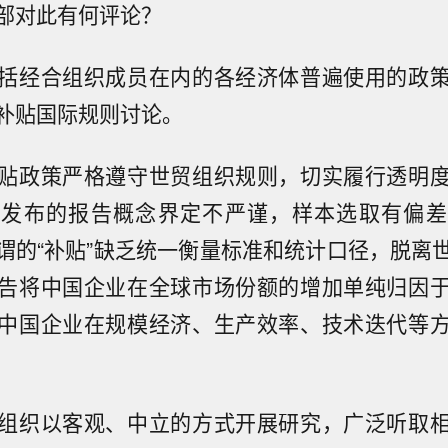
部对此有何评论？
括经合组织成员在内的各经济体普遍使用的政
补贴国际规则讨论。
贴政策严格遵守世贸组织规则，切实履行透明
织发布的报告概念界定不严谨，样本选取有偏差
谓的“补贴”缺乏统一衡量标准和统计口径，脱离
告将中国企业在全球市场份额的增加单纯归因
中国企业在规模经济、生产效率、技术迭代等
组织以客观、中立的方式开展研究，广泛听取