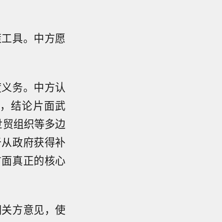
策工具。中方愿
度义务。中方认
，结论片面武
世贸组织等多边
于从政府获得补
方面真正的核心
相关方意见，使