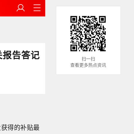
关报告答记
扫一扫
查看更多热点资讯
业获得的补贴最