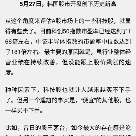
5月27日，
韩国股市开盘创下历史新高
从这个角度来评估
A股市场上的一些科技股，就显
得有些贵了。目前科创50指数市盈率已经达到了1
66倍左右，中证半导体指数
的市盈率中位数达到
了181倍左右。最主要的原因就是，虽行业整体经
营业绩在持续改善，但没能跟上股价飙涨的速
度。
种种因素下，
科技股
也就让人越来越
买不下手
了。
但
另一个尴尬的事实是，
“便宜”的其他股，也
一样买不下手。
比如，昔日的股王茅台，如今
最大的存在感
是沦