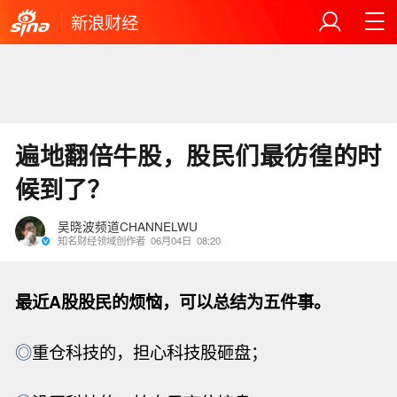
新浪财经
遍地翻倍牛股，股民们最彷徨的时
候到了？
吴晓波频道CHANNELWU
知名财经领域创作者
06月04日
08:20
最近
A股股民的烦恼，可以总结为五件事。
◎
重仓科技的，担心科技股砸盘；