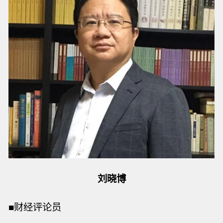
刘晓博
■
财经评论员