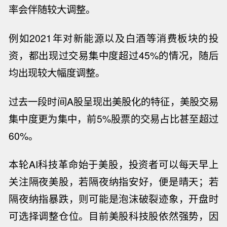
率会伴随较大调整。
例如
2021年对新能源以及白酒等消费板块的投
资，都出现过交易集中度超过45%的情况，随后
均出现较大幅度调整。
过去一段时间
A股呈现出美股化的特征
，
美股交易
集中度更为集中，前
5%股票的交易占比甚至超过
60%
。
本轮
AI科技革命始于美股，
投资者
可以每天早上
关注隔夜美股，若隔夜纳指安好，便是晴天；若
隔夜纳指暴跌，则可能是泡沫破裂迹象，开盘时
可选择调整仓位。目前美股科技股依然强势，因