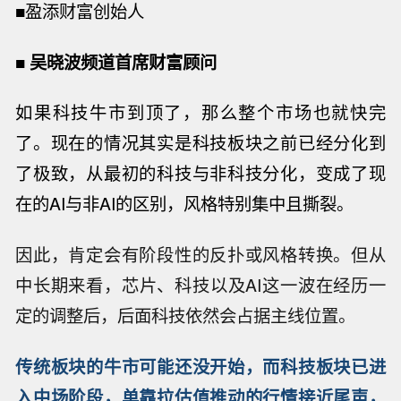
■
盈添财富创始人
■
吴晓波频道首席财富顾问
如果科技牛市到顶了，那么整个市场也就快完
了。现在的情况其实是科技板块之前已经分化到
了极致，从最初的科技与非科技分化，变成了现
在的
AI与非AI的区别，风格特别集中且撕裂。
因此，肯定会有阶段性的反扑或风格转换。但从
中长期来看，芯片、科技以及AI这一波在经历一
定的调整后，后面科技依然会占据主线位置。
传统板块的牛市可能还没开始，而科技板块已进
入中场阶段，单靠拉估值推动的行情接近尾声，