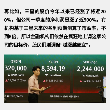
再比如，三星的股价今年以来已经涨了将近
20
0%，但公司一季度的净利润暴涨了近500%。有
机构基于三星未来的盈利预期测算了市盈率，不
到6倍。所以金融
机构们依然在疯狂地上调这家公
司的目标价，股民们则调侃“越涨越便宜”。