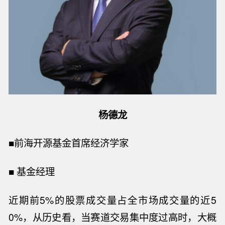
杨德龙
■
前海开源基金首席经济学家
■
基金经理
近期前
5%的股票成交量占全市场成交量的
近
5
0%，
从历史看，当赛道交易集中度过高时，大概