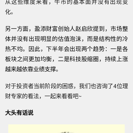
从这些维度来看，牛市的基本面并没有出现变
化。
另一方面，盈添财富创始人赵启欣提到，
市场整
体
并没有出现明
显的估值泡沫，
而
是结构性的冷
热不均。因此，下半年会出现两个趋势：一是各
板块之间更加均衡，二是科技股缩圈，持续上涨
越来越依靠业绩支撑。
对于投资者当前阶段的困惑，我们也咨询了4位理
财专家的看法，一起来看看吧~
大头有话说