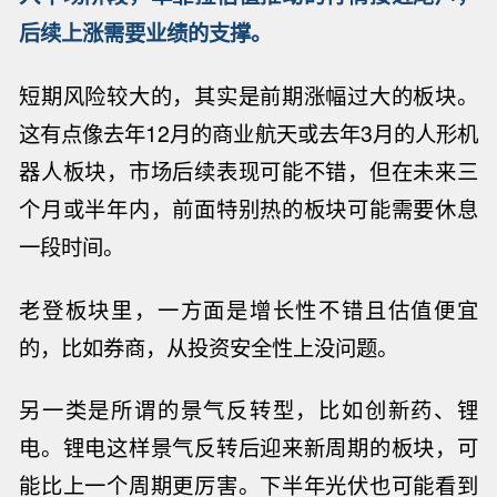
后续上涨需要业绩的支撑。
短期风险较大的，其实是前期涨幅过大的板块。
这有点像去年
12月的
商业
航天或去年
3月的人形机
器人板块，市场后续表现可能不错，但在未来三
个月或半年内，前面特别热的板块可能需要休息
一段时间。
老登板块里，一方面是增长性不错且估值便宜
的，比如券商
，
从投资安全性上没问题。
另一类是所谓的景气反转型，比如创新药、锂
电。锂电这样景气反转后迎来新周期的板块，可
能比上一个周期更厉害。
下半年光伏也可能看到