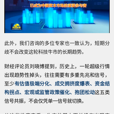
此外，我们咨询的多位专家也一致认为，短期分
歧不会改变这轮科技牛市的长期趋势。
财经评论员刘晓博提到，
历史上，一轮超级行情
出现趋势性掉头，往往需要有多重先兆和信号，
至少
有估值极端分化、成交拥挤度爆表、资金结
构拐点、宏观或监管政策催化、抱团松动
这五类
信号共振，不会仅凭单一信号就切换。