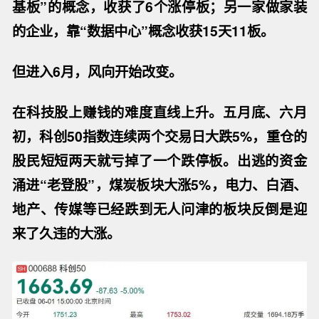
基板”的概念，收获了6个涨停板；另一家做家装
的企业，靠“数据中心”概念收获15天11板。
但进入
6月，
风向开始改变。
在
科技股上赚钱的难度直线上升。五月底、六月
初，科创
50指数连续两个交易日大跌5%，重仓的
股民短短两天就亏掉了一个跌停板。出逃的资金
涌进“老登股”，煤炭板块大涨5%，电力、白酒、
地产、传媒等已经跌到无人问津的板块反倒是迎
来了
久违的大涨。