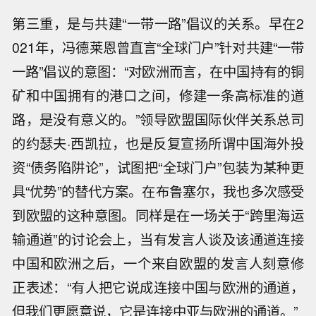
第三重，是与共建“一带一路”倡议的关系。早在2
021年，冯德莱恩曾直言“全球门户”针对共建“一带
一路”倡议的意图：“对欧洲而言，在中国持有的铜
矿和中国拥有的港口之间，修建一条高标准的道
路，是没有意义的。”领导欧盟国际伙伴关系总司
的约瑟夫·西凯拉，也是反复宣扬所谓中国海外投
资“债务陷阱论”，试图把“全球门户”包装为某种更
具“优势”的替代方案。在布鲁塞尔，我也多次感受
到欧盟的这种意图。同样是在一场关于“跨里海运
输通道”的讨论会上，当有发言人谈及该通道连接
中国和欧洲之后，一个来自欧盟的发言人刻意修
正表述：“有人把它说成连接中国与欧洲的通道，
但我们更愿意说，它是连接中亚与欧洲的通道。”