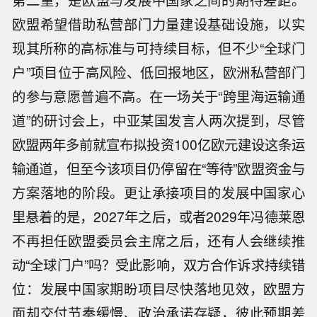
欧盟希望借助私营部门力量建设基础设施，以实
现其所称的高标准与可持续目标，但不少“全球门
户”项目位于高风险、低回报地区，欧洲私营部门
的参与意愿普遍不高。在一场关于“跨里海运输通
道”的研讨会上，中亚某国发言人两次提到，尽管
欧盟两年多前就宣布拟投资100亿欧元建设这条运
输通道，但至今该项目仍停留在“等待”欧盟资金与
方案落地的阶段。更让承接项目的发展中国家心
里悬着的是，2027年之后，或者2029年冯德莱恩
不再担任欧盟委员会主席之后，还有人会继续推
动“全球门户”吗？受此影响，双方合作诉求持续错
位：发展中国家期盼项目尽快落地见效，欧盟方
面却交付节奏缓慢、政治承诺存疑，彼此预期差