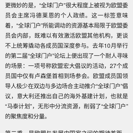
更微妙的是，“全球门户”很大程度上被视为欧盟委
员会主席冯德莱恩的个人政绩。这一标签意味
着，“全球门户”所能调动的资源基本局限于欧盟委
员会内部，既难以有效激活欧盟其他机构，更谈
不上统筹撬动各成员国深度参与。去年10月举行
的第二届“全球门户”论坛上便出现了一个耐人寻味
的场景：一项号称欧盟宏大倡议的活动，27个成
员国中仅有卢森堡首相到场参会。欧盟成员国领
导人极少在双边与多边场合主动推介“全球门户”倡
议，意大利还推出自己的海外基建计划，也就是
“马泰计划”，无形中分流资源，削弱了“全球门户”
的聚焦度和分量。
第二重，是欧盟与发展中国家之间的期待差距。