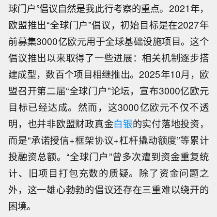
球门户”倡议自然是我此行考察的重点。2021年，
欧盟推出“全球门户”倡议，初始目标是在2027年
前募集3000亿欧元用于全球基础设施项目。这个
倡议推出以来取得了一些进展：相关机制逐步搭
建成型，数百个项目相继推出。2025年10月，欧
盟召开第二届“全球门户”论坛，宣布3000亿欧元
目标已经达成。然而，这3000亿欧元不仅不透
明，也并非欧盟财政真金
白银
的实付落地投资，
而是“承诺授信+框架协议+杠杆撬动额度”等累计
投融资总额。“全球门户”曾多次遭到资金重复统
计、旧项目打包充数的质疑。除了资金问题之
外，这一雄心勃勃的倡议还存在三重难以绕开的
困境。