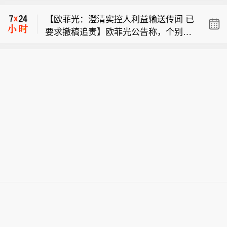
录，出海持续释放增长动能】7月国内
【欧菲光：澄清实控人利益输送传闻 已
挖掘机出口占比达61%，同比增逾两
要求撤稿追责】欧菲光公告称，个别媒
成。中国工程机械工业协会数据显示，
【台风“白海豚”先后在浙江玉环和乐清
体报道质疑实控人蔡荣军向新菲光、新
2026年7月，挖掘机主要制造企业销售
登陆】据中央气象台消息，今年第13号
思考利益输送，经核查为不实内容。公
各类挖掘机19521台，同比增长13.
【61%！7月挖掘机出口占比再破纪
台风“白海豚”（强台风级）的中心于9日
司与二者研发、经营独立，关联交易定
9%。这一增速虽较6月的35.3%有所回
录，出海持续释放增长动能】7月国内
17时30分前后在浙江省台州玉环市坎门
价公允。近三年与新菲光仅2023年有12
落，但行业整体向好的势头并未改变。
【欧菲光：澄清实控人利益输送传闻 已
挖掘机出口占比达61%，同比增逾两
街道沿海登陆，登陆时中心附近最大风
3.48万元出租厂房交易；与新思考的关
其中，国内销量7608台，同比增长4.1
要求撤稿追责】欧菲光公告称，个别媒
成。中国工程机械工业协会数据显示，
力有14级（42米/秒），中心最低气压
联交易属正常经营所需。公司已要求媒
3%；出口11913台，同比增长21.2%。
体报道质疑实控人蔡荣军向新菲光、新
2026年7月，挖掘机主要制造企业销售
为945百帕。登陆玉环后，“白海豚”（台
体撤稿，停止传播并报案追责。
出口占比达到61%。
思考利益输送，经核查为不实内容。公
各类挖掘机19521台，同比增长13.
风级）的中心于9日18时40分前后在温
司与二者研发、经营独立，关联交易定
9%。这一增速虽较6月的35.3%有所回
州乐清市翁垟街道沿海二次登陆。 浙江
价公允。近三年与新菲光仅2023年有12
落，但行业整体向好的势头并未改变。
省气象台提醒，台风“白海豚”登陆后将
3.48万元出租厂房交易；与新思考的关
其中，国内销量7608台，同比增长4.1
贯穿浙江，强风暴雨范围广、影响时间
联交易属正常经营所需。公司已要求媒
3%；出口11913台，同比增长21.2%。
长，可能引发山洪、地质灾害、中小河
体撤稿，停止传播并报案追责。
出口占比达到61%。
流洪水和城市积涝等次生灾害，需全力
做好台风灾害防御。(新华社)