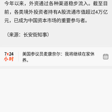
今年以来，外资通过各种渠道稳步流入。截至目
前，各类境外投资者持有A股流通市值超过4万亿
元，已成为中国资本市场的重要参与者。
美国参议员麦康奈尔：我已从康复中心
（来源：长安街知事）
出院。
美国参议员： 麦康奈尔：将继续与幕僚
对接参议院相关事务。
美国参议员麦康奈尔：我将继续在家休
养。
美国参议员麦康奈尔：我已从康复中心
出院。
美国参议员： 麦康奈尔：将继续与幕僚
对接参议院相关事务。