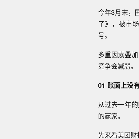
今年3月末，
了》，被市
号。
多重因素叠加
竞争会减弱。
01 账面上没
从过去一年的
的赢家。
先来看美团财