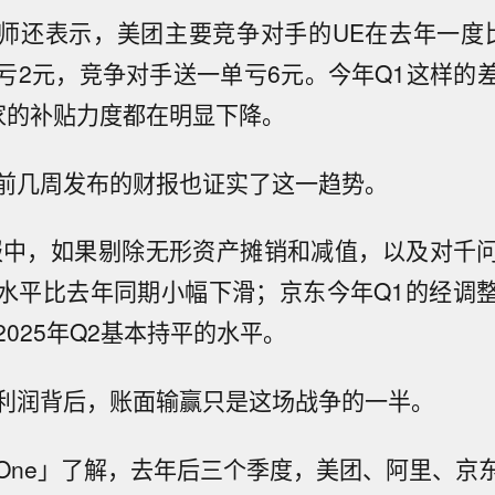
师还表示，美团主要竞争对手的UE在去年一度
亏2元，竞争对手送一单亏6元。今年Q1这样的
家的补贴力度都在明显下降。
前几周发布的财报也证实了这一趋势。
报中，如果剔除无形资产摊销和减值，以及对千问
水平比去年同期小幅下滑；京东今年Q1的经调
025年Q2基本持平的水平。
利润背后，账面输赢只是这场战争的一半。
One」了解，去年后三个季度，美团、阿里、京