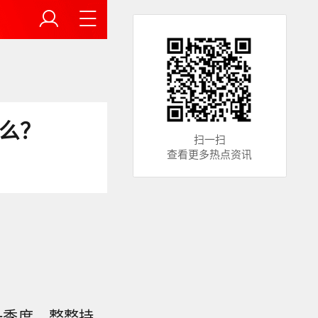
什么？
扫一扫
查看更多热点资讯
这一季度，整整持