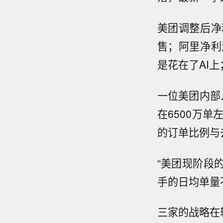
美团调整后净
售；阿里净利
是花在了AI
一位美团内部
在6500万单
的订单比例与
“美团现阶段
手的日均单量
三家的战略在