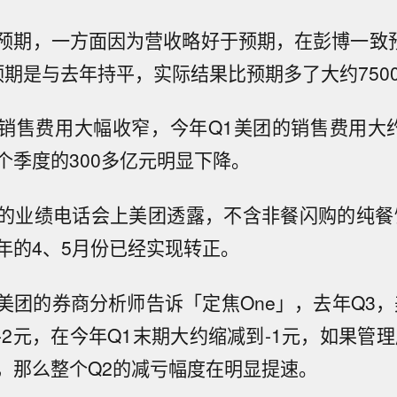
预期，一方面因为营收略好于预期，在彭博一致
收预期是与去年持平，实际结果比预期多了大约750
销售费用大幅收窄，今年Q1美团的销售费用大约
个季度的300多亿元明显下降。
的业绩电话会上美团透露，不含非餐闪购的纯餐
年的4、5月份已经实现转正。
美团的券商分析师告诉「定焦One」，去年Q3，
-2元，在今年Q1末期大约缩减到-1元，如果管理
，那么整个Q2的减亏幅度在明显提速。