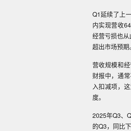
Q1延续了上
内实现营收6
经营亏损也从
超出市场预期
营收规模和经
财报中，通常
入扣减项，这
度。
2025年Q3
的Q3，同比