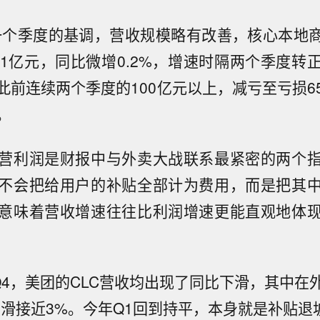
一个季度的基调，营收规模略有改善，核心本地商
41亿元，同比微增0.2%，增速时隔两个季度转
此前连续两个季度的100亿元以上，减亏至亏损6
。
营利润是财报中与外卖大战联系最紧密的两个
不会把给用户的补贴全部计为费用，而是把其
意味着营收增速往往比利润增速更能直观地体
、Q4，美团的CLC营收均出现了同比下滑，其中
下滑接近3%。今年Q1回到持平，本身就是补贴退