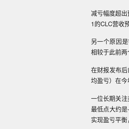
减亏幅度超出
1的CLC营
另一个原因是
相较于此前两
在财报发布后
均盈亏）在今
一位长期关注
最低点大约是
实现盈亏平衡