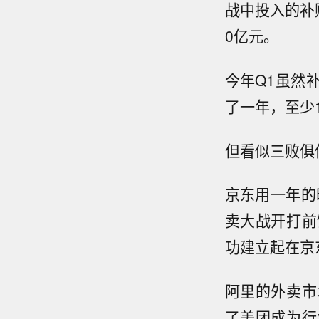
战中投入的补贴
0亿元。
今年Q1虽然
了一年，至少
但看似三败俱
京东用一年的
卖大战开打前
功建立起在京
阿里的外卖市
了美团成为行