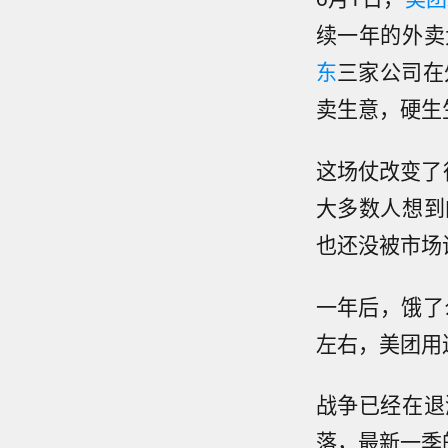
续一年的外卖
东
三家公司在
卖生意，硬生
这场仗改变了
大多数人想到
也还没被市场
一年后，饿了
左右，美团用
战争已经在退
落，最新一季