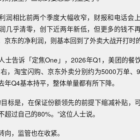
利润相比前两个季度大幅收窄，财报和电话会
润几乎清零，创下近两年新低，但更多的钱不
上；京东的净利润，则基本回到了外卖大战开打时
人士告诉「定焦One」，2026年Q1，美团的餐
左右，淘宝闪购、京东外卖分别约为5000万单、
去年Q4基本持平，整体单量都有所下降。
的目标是，在保证份额领先的前提下缩减补贴，
不超过自己的80%。”这位人士说。
转向，监管也在收紧。