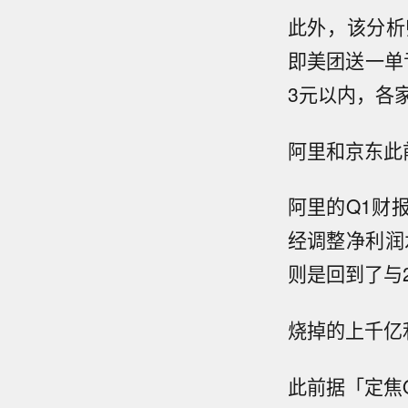
此外，该分析
即美团送一单
3元以内，各
阿里和京东此
阿里的Q1财
经调整净利润
则是回到了与2
烧掉的上千亿
此前据「定焦