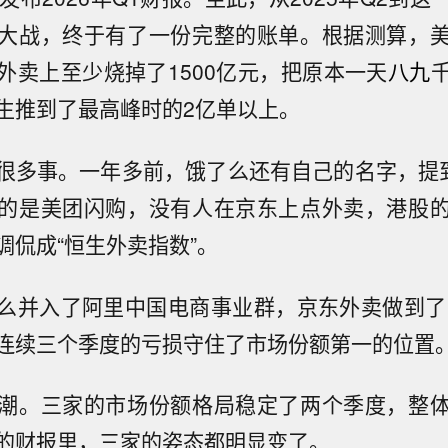
大战，终于有了一份完整的账单。根据测算，
外卖上至少烧掉了1500亿元，把原本一天
八九
生推到了最高峰时的2亿单以上。
很多事。一年多前，饿了么还有自己的名字，提到
的是美团闪购，没有人在京东上点外卖，港股
调侃成“恒生外卖指数”。
么并入了阿里中国电商事业群，京东外卖做到了日
连续三个季度的亏损守住了市场份额第一的位置
潮。三家的市场份额格局稳定了两个季度，整
的财报里，三家的姿态都明显变了。