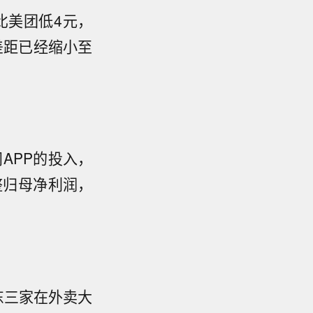
比美团低4元，
差距已经缩小至
APP的投入，
整归母净利润，
东三家在外卖大