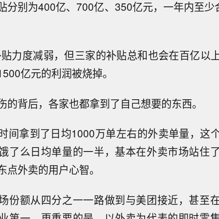
分别为400亿、700亿、350亿元，一年内至少
补贴力度减弱，但三家的补贴总和也会在百亿以
1500亿元的利润被烧掉。
伤的背后，各家也都拿到了自己想要的东西。
时间拿到了日均1000万单左右的外卖单量，这
饿了么日均单量的一半，基本在外卖市场站住
东点外卖的用户心智。
场份额从四分之一一路做到与美团接近，甚至
业第一，更重要的是，以外卖为代表的即时零