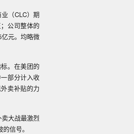
业（CLC）期
正；公司整体的
5亿元。均略微
指标。在美团的
中一部分计入收
现外卖补贴的力
在外卖大战最激烈
坡的信号。