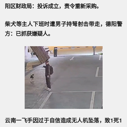
阳区财政局：投诉成立，责令重新采购。
柴犬等主人下班时遭男子持弩射击带走，德阳警
方：已抓获嫌疑人。
云南一飞手因过于自信造成无人机坠落，致1死1