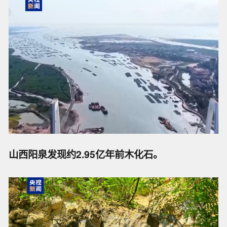
山西阳泉发现约2.95亿年前木化石。