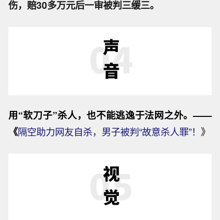
伤，赔30多万元后一审被判三缓三。
用“软刀子”杀人，也不能逃逸于法网之外。——
《
隔空助力网友自杀，男子被判“故意杀人罪”！
》