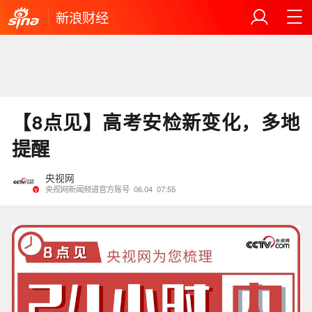
新浪财经
【8点见】高考安检新变化，多地
提醒
央视网
央视网新闻频道官方账号
06.04
07:55