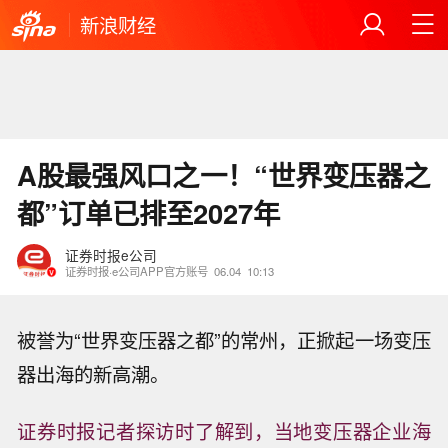
新浪财经
A股最强风口之一！“世界变压器之
都”订单已排至2027年
证券时报e公司
证券时报·e公司APP官方账号
06.04
10:13
被誉为“世界变压器之都”的常州，正掀起一场变压
器出海的新高潮。
证券时报记者探访时了解到，当地变压器企业海