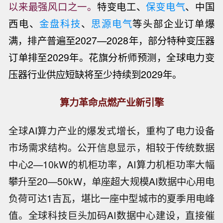
以来最强风口之一。
特变电工、
保变电气
、中国
西电、
金盘科技
、
思源电气
等头部企业订单爆
满，排产普遍至2027—2028年，部分特种变压器
订单排至2029年。花旗分析师预测，全球电力变
压器行业供应短缺将至少持续到2029年。
算力革命点燃产业新引擎
全球AI算力产业的爆发式增长，重构了电力设备
市场需求结构。公开信息显示，相较于传统数据
中心2—10kW的机柜功率，AI算力机柜功率大幅
攀升至20—50kW，单座超大规模AI数据中心用电
负荷可达1吉瓦，堪比一座中型城市的夏季用电峰
值。全球科技巨头加码AI数据中心建设，直接催