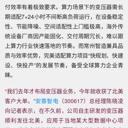
付效率有着极致要求。算力场景下的变压器需长
期适配7×24小时不间断高负荷运行，在设备稳定
性、节能降噪、空间适配性上门槛极高，海外传
统设备厂商因产能固化、交付周期冗长，难以跟
上算力行业快速落地的节奏。而常州智造兼具品
质与效率优势，完美适配算力项目“快规划、快建
设、快投产”的发展节奏，备受全球算力企业青
睐。
“我们去年才布局变压器业务，今年就收获了北美
客户大单。”
安靠智电
（300617）总经理陈晓凌
向记者表示，在不久前，公司自主研发的变压器
顺利发往北美，应用于当地某大型数据中心项