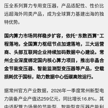
压全系列算力专用变压器，产品适配性、性价比
远超海外同类产品，成为全球算力基建出海的独
特优势。
国内算力市场同样稳步扩容，依托“东数西算”工
程落地，全国算力枢纽节点加速落地，三大运营
商、头部互联网企业持续加码数据中心建设。常
州企业深度绑定国内核心算力项目，推出非晶合
金节能变压器、智能监测型变压器等产品，空载
损耗优于国标，助力数据中心低碳高效运行。
据常州官方产业数据，2026年一季度常州新型电
力装备产业产值达259亿元，同比增长16.8%，其
中适配算力场景的节能型、智能型变压器产能利