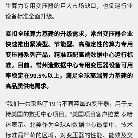
生算力专用变压器的巨大市场缺口，也倒逼行业
设备标准全面升级。
紧扣全球算力基建的升级需求，常州变压器企业
快速推出紧凑型、节能型、高稳定性的算力专用
变压器系列产品，精准匹配高端数据中心运行标
准。目前，常州造数据中心专用变压器设备可用
率稳定在99.5%以上，满足全球高端算力基建的
高品质供电需求。
“我们一共采购了19台不同容量的变压器，用于支
持美国的数据中心项目。”美国项目客户拉蒙·泰哈
达表示。北美作为全球AI数据中心最集中、技术
标准最严苛的区域，对变压器的性能、能效及交