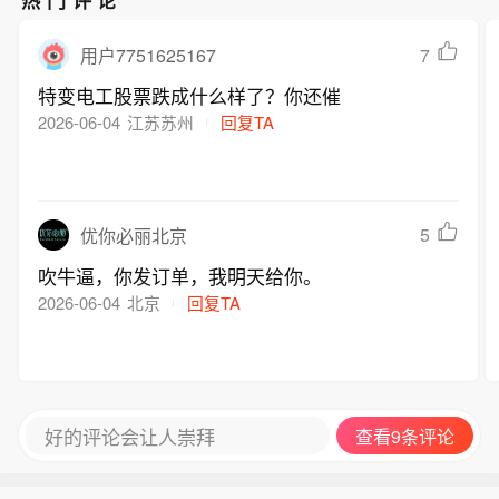
7
用户7751625167
特变电工股票跌成什么样了？你还催
2026-06-04
江苏苏州
回复TA
5
优你必丽北京
吹牛逼，你发订单，我明天给你。
2026-06-04
北京
回复TA
好的评论会让人崇拜
查看9条评论