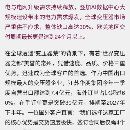
电与电网升级需求持续释放，叠加AI数据中心大
规模建设带来的电力需求爆发，全球变压器市场
严重供不应求，整体缺口高达30%，欧美地区交
付周期最长更是达到24个月以上。
在全球遭遇“变压器荒”的背景下，有着“世界变压
器之都”美誉的常州，凭借速度、品质、价格三重
优势，迅速成为全球客户的首选。作为中国出口
规模最大的变压器企业，江苏华朋集团今年一季
度自营出口额达到7.4亿元，海外订单占比超过6
0%，在手订单更是突破30亿元，排期至2027年
下半年。一位国外客户直言：“我们选择这家工厂
的核心优势是交货速度极快，签订合同后仅需4个