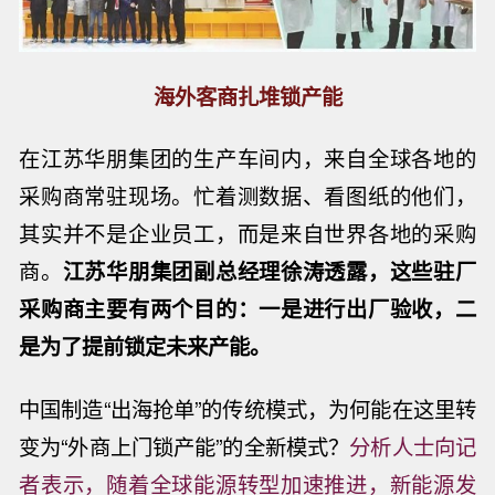
海外客商扎堆锁产能
在江苏华朋集团的生产车间内，来自全球各地的
采购商常驻现场。忙着测数据、看图纸的他们，
其实并不是企业员工，而是来自世界各地的采购
商。
江苏华朋集团副总经理徐涛透露，这些驻厂
采购商主要有两个目的：一是进行出厂验收，二
是为了提前锁定未来产能。
中国制造“出海抢单”的传统模式，为何能在这里转
变为“外商上门锁产能”的全新模式？
分析人士向记
者表示，随着全球能源转型加速推进，新能源发