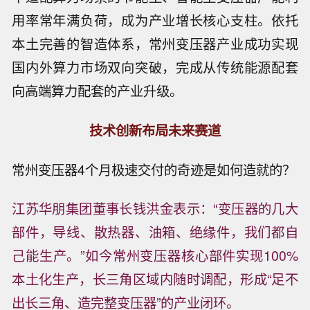
用率常年满负荷，成为产业增长核心支柱。依托
本土完善的智造体系，常州变压器产业成功实现
国内外算力市场双向突破，完成从传统能源配套
向高端算力配套的产业升级。
技术创新布局未来赛道
常州变压器4个月极速交付的奇迹是如何造就的？
江苏华朋集团董事长钱洪金表示：“变压器的几大
部件，导线、散热器、油箱、绝缘件，我们都自
己能生产。”如今常州变压器核心部件实现100%
本土化生产，长三角区域内随时调配，形成“足不
出长三角、造完整变压器”的产业闭环。