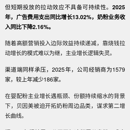
但短期投放的拉动效应不具备可持续性。
2025
年，广告费用支出同比增长
13.02%
，奶粉业务收
入同比下降
2.16%
。
随着高额营销投入边际效益持续递减，靠烧钱拉
动增长的模式难以为继，主业增长逻辑失灵。
渠道端同样承压，
2025
年，公司经销商为
1579
家，较上年减少
186
家。
在婴配粉主业增长遇瓶颈、份额持续缩水的背景
下，贝因美被迫开拓奶粉周边品类，谋求第二增
长曲线。