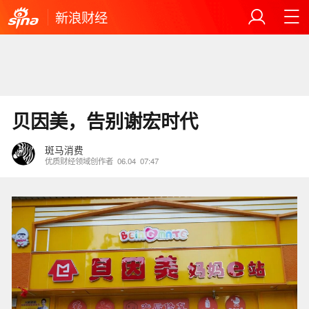
新浪财经
贝因美，告别谢宏时代
斑马消费
优质财经领域创作者
06.04
07:47