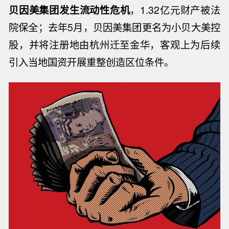
贝因美集团发生流动性危机
，
1.32
亿元财产被法
院保全；
去年
5
月，贝因美集团更名为小贝大美控
股，并将注册地由杭州迁至金华
，客观上为后续
引入当地国资开展重整创造区位条件。