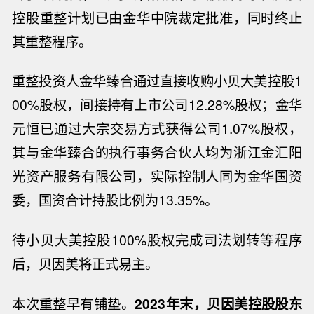
控股重整计划已由金华中院裁定批准，同时终止
其重整程序。
重整投资人金华臻合通过直接收购小贝大美控股
1
00%
股权，间接持有上市公司
12.28%
股权；金华
元恒已通过大宗交易方式获得公司
1.07%
股权，
其与金华臻合的执行事务合伙人均为浙江金汇阳
光资产服务有限公司，实际控制人同为金华国资
委，国资合计持股比例为
13.35%
。
待小贝大美控股
100%
股权完成司法划转等程序
后，贝因美将正式易主。
本次重整早有铺垫。
2023
年末，贝因美控股股东