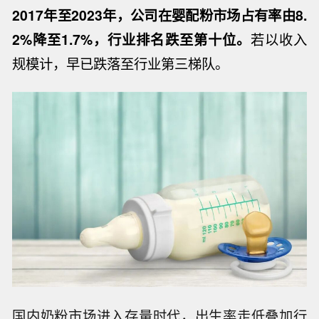
2017
年至
2023
年，公司在婴配粉市场占有率由
8.
2%
降至
1.7%
，行业排名跌至第十位。
若以收入
规模计，早已跌落至行业第三梯队。
国内奶粉市场进入存量时代，出生率走低叠加行