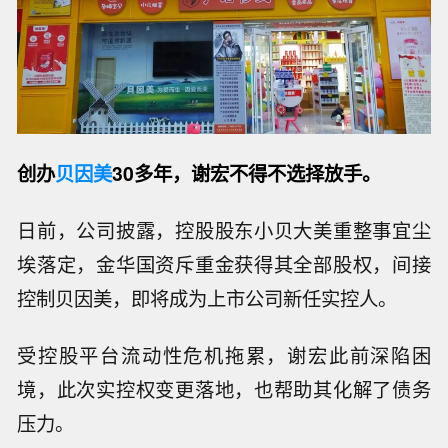
创办
贝因美
30
多年，谢宏不得不选择放手。
日前，公司披露，控股股东小贝大美重整事宜尘
埃落定，金华国资斥重金获得其全部股权，间接
控制贝因美，即将成为上市公司新任实控人。
受控股平台流动性危机拖累，谢宏此前深陷困
境，此次实控权变更落地，也帮助其化解了债务
压力。