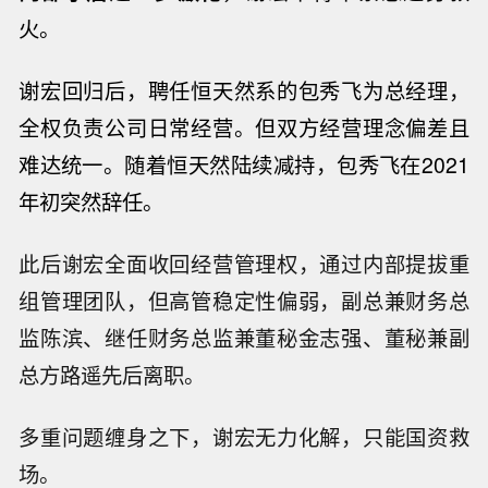
火。
谢宏回归后，聘任恒天然系的包秀飞为总经理，
全权负责公司日常经营。但双方经营理念偏差且
难达统一。随着恒天然陆续减持，包秀飞在
2021
年初突然辞任。
此后谢宏全面收回经营管理权，通过内部提拔重
组管理团队，但高管稳定性偏弱，副总兼财务总
监陈滨、继任财务总监兼董秘金志强、董秘兼副
总方路遥先后离职。
多重问题缠身之下，谢宏无力化解，只能国资救
场。