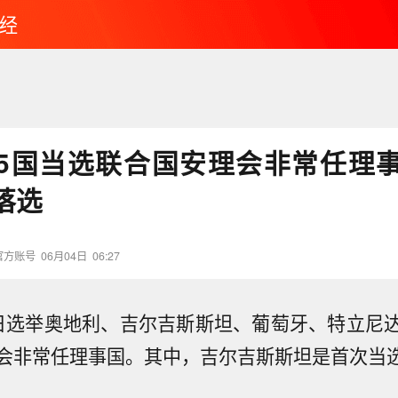
经
5国当选联合国安理会非常任理
落选
官方账号
06月04日
06:27
日选举奥地利、吉尔吉斯斯坦、葡萄牙、特立尼
会非常任理事国。其中，吉尔吉斯斯坦是首次当