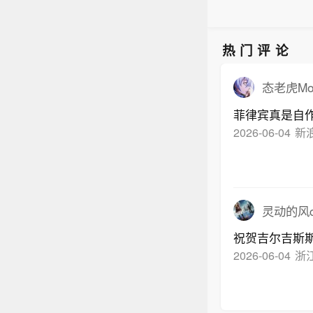
025
品种于
研发投
热门评论
态老虎Mo
菲律宾真是自
2026-06-04
新
灵动的风ch
祝贺吉尔吉斯
2026-06-04
浙