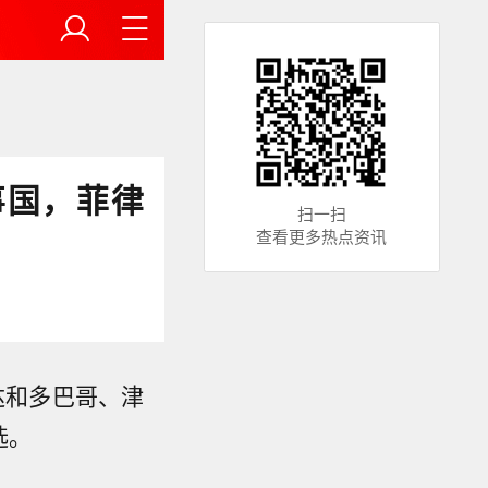
事国，菲律
扫一扫
查看更多热点资讯
达和多巴哥、津
选。