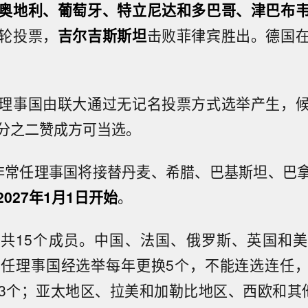
奥地利、葡萄牙、特立尼达和多巴哥、津巴布
轮投票，
吉尔吉斯斯
坦
击败菲律宾胜出。德国
理事国由联大通过无记名投票方式选举产生，
分之二赞成方可当选。
非常任理事国将接替丹麦、希腊、巴基斯坦、巴
027年1月1日开始
。
共15个成员。中国、法国、俄罗斯、英国和
常任理事国经选举每年更换5个，不能连选连任
3个；亚太地区、拉美和加勒比地区、西欧和其