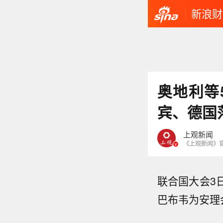
新浪财
奥地利等
宾、德国
上观新闻
《上观新闻》
联合国大会3
巴布韦为安理