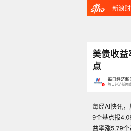
新浪财
美债收益
点
每日经济新
每日经济新闻
每经AI快讯
9个基点报4.
益率涨5.79个