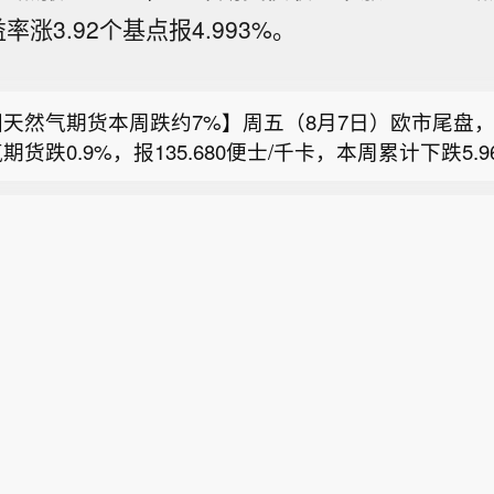
10年期国债收益率本周跌超13个基点】周五（8月7
率涨3.92个基点报4.993%。
国10年期国债收益率跌2.3个基点，报4.915%，北京时间
朗副外长：波斯湾地区安全应由本地区国家共同维护】
国非农就业报告时从4.94%附近跳水至接近4.9%的
日，伊朗外交部副部长加里巴巴迪发表声明称，波斯湾
跌13.3个基点。两年期英债收益率跌2.2个基点，报4.2
天然气期货本周跌约7%】周五（8月7日）欧市尾盘，
本地区国家共同维护，伊朗主张在没有外部势力干涉的
报告出炉时从4.3%附近跳水至4.25%附近，本周累跌1
期货跌0.9%，报135.680便士/千卡，本周累计下跌5.9
区安全问题。加里巴巴迪指出，伊朗已向联合国安理会
周，30年期英债收益率累跌11.6个基点，50年期英
10年期国债收益率本周跌超13个基点】周五（8月7
兰天然气期货跌5.03%，报55.380欧元/兆瓦时，本周累
部分来自他国领土袭击伊朗的相关证据，其中包含少数
4个基点。2/10年期英债收益率利差累跌0.922个基点，报+6
国10年期国债收益率跌2.3个基点，报4.915%，北京时间
整体呈现出M形走势、绝大部分时间处于下跌状态。IC
。他同时表示，基于目前掌握的信息，地区国家已深刻
点。
朗副外长：波斯湾地区安全应由本地区国家共同维护】
国非农就业报告时从4.94%附近跳水至接近4.9%的
许可（期货价格）涨1.82%，报82.85欧元/吨，本周累涨
大和军事行动持续将严重威胁自身安全。目前，波斯湾
日，伊朗外交部副部长加里巴巴迪发表声明称，波斯湾
跌13.3个基点。两年期英债收益率跌2.2个基点，报4.2
全对话的条件已经成熟。（央视新闻）
本地区国家共同维护，伊朗主张在没有外部势力干涉的
报告出炉时从4.3%附近跳水至4.25%附近，本周累跌1
区安全问题。加里巴巴迪指出，伊朗已向联合国安理会
周，30年期英债收益率累跌11.6个基点，50年期英
部分来自他国领土袭击伊朗的相关证据，其中包含少数
4个基点。2/10年期英债收益率利差累跌0.922个基点，报+6
。他同时表示，基于目前掌握的信息，地区国家已深刻
点。
大和军事行动持续将严重威胁自身安全。目前，波斯湾
全对话的条件已经成熟。（央视新闻）