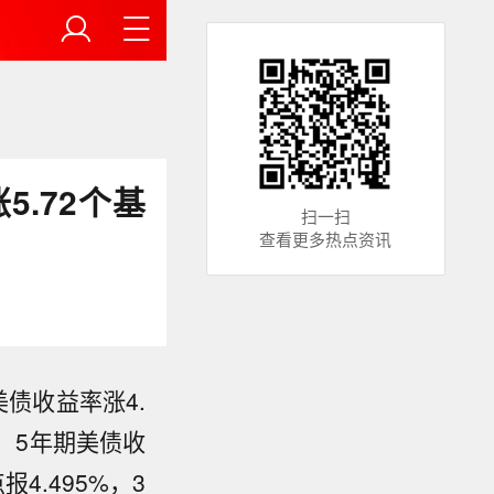
.72个基
扫一扫
查看更多热点资讯
债收益率涨4.
%，5年期美债收
报4.495%，3