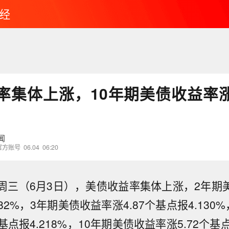
经
率集体上涨，10年期美债收益率涨5
闻
官方账号
06.04
06:20
，周三（6月3日），美债收益率集体上涨，2年期美
082%，3年期美债收益率涨4.87个基点报4.130
基点报4.218%，10年期美债收益率涨5.72个基点