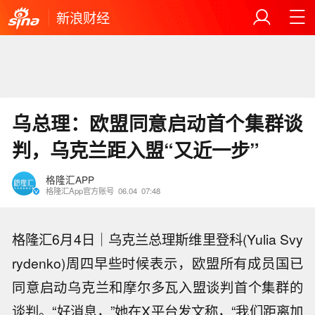
新浪财经
乌总理：欧盟同意启动首个集群谈
判，乌克兰距入盟“又近一步”
格隆汇APP
格隆汇App官方账号
06.04
07:48
格隆汇6月4日｜乌克兰总理斯维里登科(Yulia Svy
rydenko)周四早些时候表示，欧盟所有成员国已
同意启动乌克兰和摩尔多瓦入盟谈判首个集群的
谈判。“好消息，”她在X平台发文称，“我们距离加