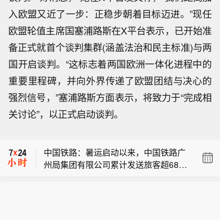
入欧盟又近了一步：正稳步朝着目标迈进。”现任
欧盟轮值主席国塞浦路斯在X平台表示，已开始准
备正式就首个谈判集群(涵盖法治和民主标准)与两
国开启谈判。“这标志着两国欧洲一体化进程中的
重要里程碑，并向外界传递了欧盟团结与决心的
强烈信号，”塞浦路斯方面表示，将致力于“完成相
【伊朗总统说必须摆脱非战非和局面】
关讨论”，以正式启动谈判。
当地时间8月8日，伊朗总统佩泽希齐扬
【德国人开始狂买电车】德国联邦汽车
在德黑兰举行的新闻发布会上表示，针
运输管理局6日发布的数据显示，7月德
对美国的违约情况，应该成立一个专门
中国铁路：暑运启动以来，中国铁路广
国纯电动汽车新车注册量超过7.86万
团队来处理违约问题，而不是诉诸武
州局集团有限公司累计发送旅客超6800
辆，同比增长近62%，市场份额升至29.
力。他指出，与其干坐着空想，不如仔
【伊朗总统说必须摆脱非战非和局面】
万人次。
3%，连续第二个月成为德国新车注册量
细观察细节，考虑如何解决问题。佩泽
当地时间8月8日，伊朗总统佩泽希齐扬
最高的单一动力类型；包括插电式混合
希齐扬强调，伊朗当前与阿曼关于霍尔
【德国人开始狂买电车】德国联邦汽车
在德黑兰举行的新闻发布会上表示，针
动力车型在内，可外接充电车型占全部
木兹海峡通航管理的谈判就是要找到解
运输管理局6日发布的数据显示，7月德
对美国的违约情况，应该成立一个专门
新车注册量的40.7%。分析指出，德国
决方案，摆脱目前这种“非战非和”的局