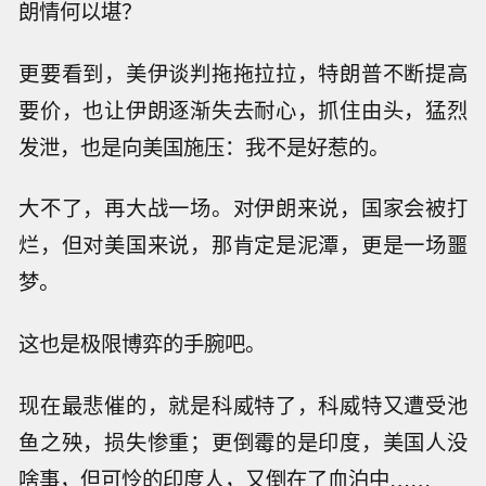
朗情何以堪？
更要看到，美伊谈判拖拖拉拉，特朗普不断提高
要价，也让伊朗逐渐失去耐心，抓住由头，猛烈
发泄，也是向美国施压：我不是好惹的。
大不了，再大战一场。对伊朗来说，国家会被打
烂，但对美国来说，那肯定是泥潭，更是一场噩
梦。
这也是极限博弈的手腕吧。
现在最悲催的，就是科威特了，科威特又遭受池
鱼之殃，损失惨重；更倒霉的是印度，美国人没
啥事，但可怜的印度人，又倒在了血泊中……