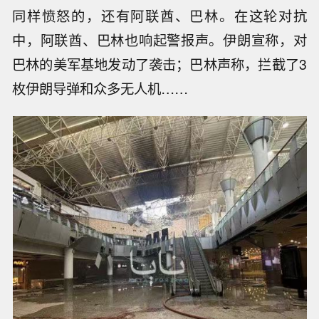
同样愤怒的，还有阿联酋、巴林。在这轮对抗
中，阿联酋、巴林也响起警报声。伊朗宣称，对
巴林的美军基地发动了袭击；巴林声称，拦截了3
枚伊朗导弹和众多无人机……