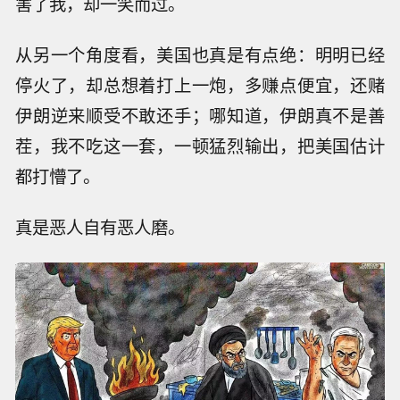
害了我，却一笑而过。
从另一个角度看，美国也真是有点绝：明明已经
停火了，却总想着打上一炮，多赚点便宜，还赌
伊朗逆来顺受不敢还手；哪知道，伊朗真不是善
茬，我不吃这一套，一顿猛烈输出，把美国估计
都打懵了。
真是恶人自有恶人磨。