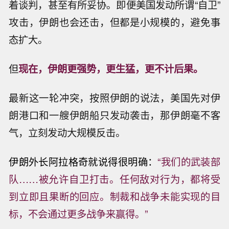
着谈判，甚至有所妥协。即便美国发动所谓“自卫”
攻击，伊朗也会还击，但都是小规模的，避免事
态扩大。
但
现在，伊朗更强势，更生猛，更不计后果。
最新这一轮冲突，按照伊朗的说法，美国先对伊
朗港口和一艘伊朗船只发动袭击，那伊朗毫不客
气，立刻发动大规模反击。
伊朗外长阿拉格奇就说得很明确：
“
我们的武装部
队……被允许自卫打击。
任何敌对行为，都将受
到立即且果断的回应。制裁和战争未能实现的目
标，不会通过更多战争来赢得。”