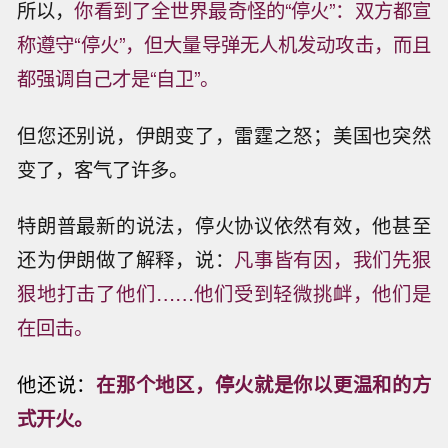
所以，
你看到了全世界最奇怪的“停火”：双方都宣
称遵守“停火”，但大量导弹无人机发动攻击，而且
都强调自己才是“自卫”。
但您还别说，伊朗变了，雷霆之怒；美国也突然
变了，客气了许多。
特朗普最新的说法，停火协议依然有效，他甚至
还为伊朗做了解释，说：
凡事皆有因，我们先狠
狠地打击了他们……他们受到轻微挑衅，他们是
在回击。
他还说：
在那个地区，停火就是你以更温和的方
式开火。