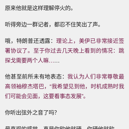
原来他就是这样理解停火的。
听得旁边一群记者，都忍不住笑出了声。
哦，特朗普还透露：
理论上，美伊已非常接近签
署协议了。至于你过去几天晚上看到的情况：跳
探戈需要两个人嘛…
…
他甚至前所未有地表态：
我认为人们非常尊敬最
高领袖穆杰塔巴，“我希望见到他，时机成熟时我
们可能会见面，这要看事态发展”。
你听出弦外之音了吗？
最直观的感觉，真是你软他就硬，你硬他就软。