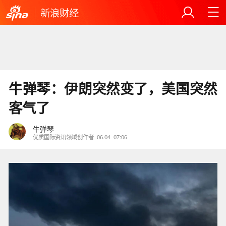
新浪财经
牛弹琴：伊朗突然变了，美国突然
客气了
牛弹琴
优质国际资讯领域创作者
06.04
07:06