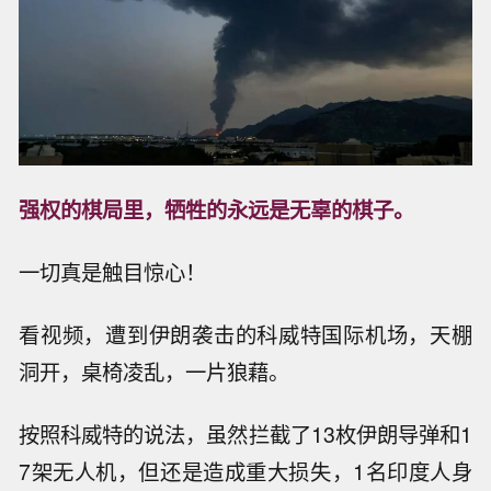
强权的棋局里，牺牲的永远是无辜的棋子。
一切真是触目惊心！
看视频，遭到伊朗袭击的科威特国际机场，天棚
洞开，桌椅凌乱，一片狼藉。
按照科威特的说法，虽然拦截了13枚伊朗导弹和1
7架无人机，但还是造成重大损失，1名印度人身