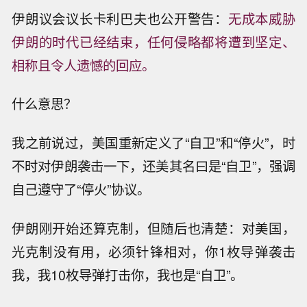
伊朗议会议长卡利巴夫也公开警告：
无成本威胁
伊朗的时代已经结束，任何侵略都将遭到坚定、
相称且令人遗憾的回应。
什么意思？
我之前说过，美国重新定义了“自卫”和“停火”，时
不时对伊朗袭击一下，还美其名曰是“自卫”，强调
自己遵守了“停火”协议。
伊朗刚开始还算克制，但随后也清楚：对美国，
光克制没有用，必须针锋相对，你1枚导弹袭击
我，我10枚导弹打击你，我也是“自卫”。