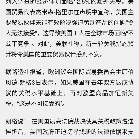
列入调查的经济体则面临12.5%的额外关税。美
国贸易代表杰米森·格里尔在声明中宣称，美国主
要贸易伙伴未能有效解决强迫劳动产品的问题“令
人无法接受”，这导致美国工人在全球市场面临“不
公平竞争”。对此，美联社称，新一轮关税措施预
计将令美国的重要贸易伙伴感到不安。
据路透社报道，欧洲议会国际贸易委员会主席伯
恩德·朗格3日表示，如果美国在去年双方达成协
议的关税水平基础上，再对欧盟商品加征新关
税，“这是不可接受的”。
朗格说：“在美国最高法院裁决使其关税政策遭遇
挫折后，美国政府正迫切寻找新的法律依据来支