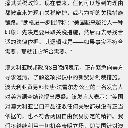
撑其关税政策。现在看来，任何可以想到的理由
都被拿来为现有关税辩护，或者为新的关税措施
铺路。”朗格进一步批评称：“美国越来越给人一种
印象：先决定要采取关税措施，然后再去寻找合
适的法律依据。其逻辑就是——如果事实不符合
需要，那就让它符合需要。”
澳大利亚联邦政府3日晚间表示，正在紧急向美方
寻求澄清，了解这项拟议中的新贸易制裁措施。
澳大利亚贸易部长唐·法雷尔办公室的一名发言人
对美方调查结论提出质疑。该发言人表示：“美国
对澳大利亚出口产品征收任何关税都是没有正当
依据的，也不符合两国自由贸易协定的精神。我
们将继续利用一切机会表明立场，即美国针对澳