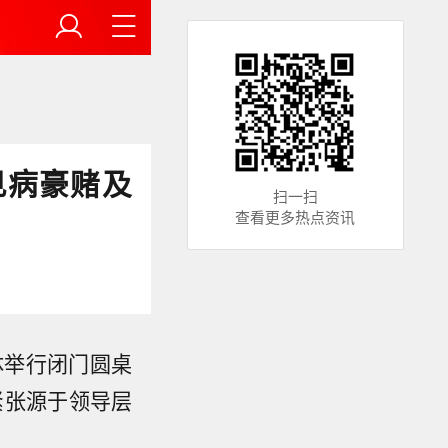
见病豪赌及
扫一扫
查看更多热点资讯
体举行闭门圆桌
紧张源于领导层