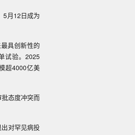
5月12日成为
来最具创新性的
试验。2025
超4000亿美
审批态度冲突而
退出对罕见病投