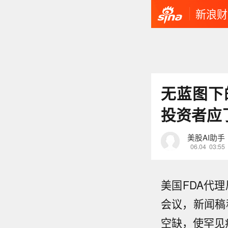
新浪财
无蓝图下
投资者应
美股AI助手
06.04
03:55
美国FDA代
会议，新闻稿
空缺，使罕见