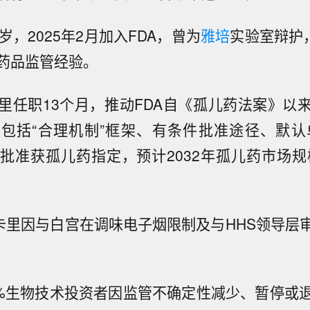
岁，2025年2月加入FDA，曾为
雅培
实验室辩护，
药品监管经验。
里任职13个月，推动FDA自《孤儿药法案》以
包括“合理机制”框架、有条件批准途径、默认单
批准获孤儿药指定，预计2032年孤儿药市场规模
马卡里因与白宫在调味电子烟限制及与HHS领导层
4%生物技术投资者因监管不确定性减少、暂停或