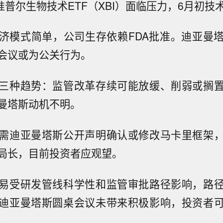
准普尔生物技术ETF（XBI）面临压力，6月初技
济模式简单，公司生存依赖FDA批准。迪亚曼
会议或为公关行为。
三种趋势：监管改革存续可能放缓、削弱或搁
曼塔斯动机不明。
需迪亚曼塔斯公开声明确认或修改马卡里框架
局长，目前投资者应观望。
易受研发管线科学性和监管审批路径影响，路
迪亚曼塔斯圆桌会议未带来积极影响，投资者
。