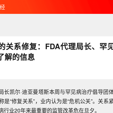
经
的关系修复：FDA代理局长、罕
了解的信息
理局长凯尔·迪亚曼塔斯本周与罕见病治疗倡导团
称是“修复关系”，业内认为是“危机公关”。关系
病行业20年来最重要的监管改革危在旦夕。