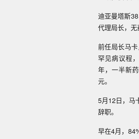
迪亚曼塔斯38
代理局长，无
前任局长马卡
罕见病议程，
年，一半新药
元。
5月12日，
辞职。
早在4月，8