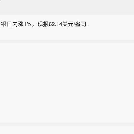
国牵头修订的黑色金属材料热处理基础领域国际标准发
化组织近日发布由我国牵头修订的热处理基础国际标准
银日内涨1%，现报62.14美元/盎司。
料—热处理—术语》。该标准由我国专家担任工作组召
责人，德国、日本、芬兰、法国、意大利等多国专家共
京启动防汛四级应急响应】北京市防汛办：北京市8月7
我国在黑色金属材料热处理基础领域牵头修订的首项国
蓝色预警信号，并启动防汛四级应急响应。
国牵头修订的黑色金属材料热处理基础领域国际标准发
化组织近日发布由我国牵头修订的热处理基础国际标准
银日内涨1%，现报62.14美元/盎司。
料—热处理—术语》。该标准由我国专家担任工作组召
责人，德国、日本、芬兰、法国、意大利等多国专家共
我国在黑色金属材料热处理基础领域牵头修订的首项国