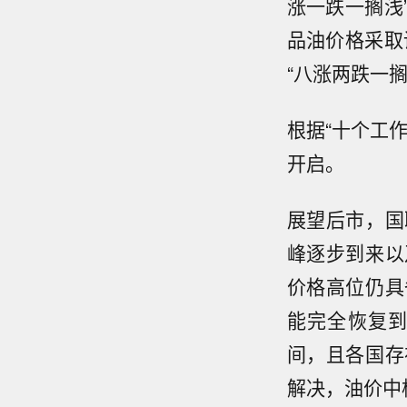
涨一跌一搁浅
品油价格采取
“八涨两跌一搁
根据“十个工作
开启。
展望后市，国
峰逐步到来以
价格高位仍具
能完全恢复
间，且各国存
解决，油价中