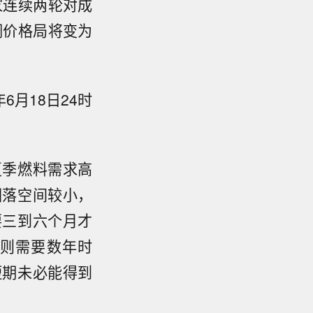
家连续两轮对成
调价格局将变为
6月18日24时
夏季燃料需求高
回落空间较小，
要三到六个月才
则需要数年时
短期未必能得到