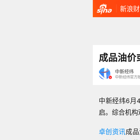
新浪财
成品油价
中新经纬
中新经纬官方
中新经纬6月
启。综合机构
卓创资讯
成品