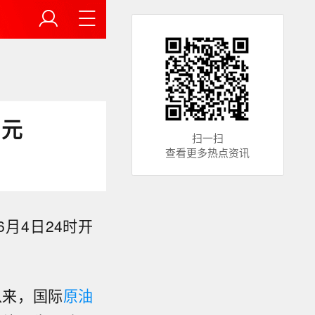
1元
扫一扫
查看更多热点资讯
月4日24时开
以来，国际
原油