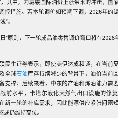
”。其中，为减缓国际油价上涨带来的冲击，国
调控措施。若本轮调价如预期下调，2026年的
浅”。
日”原则，下一轮成品油零售调价窗口将在2026年
联民生证券表示，即使美伊达成和谈，在当前
及全球
石油
库存持续减少的背景下，油价当前
备支撑；后续来看，中东的产油和炼油能力需
到战前水平，卡塔尔液化天然气出口设施的修复
在新一轮的补库需求，因此能源供应紧张问题
枢或仍维持高位。