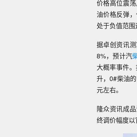
价格高位震荡
油价格反弹，
处于负值范围
据卓创资讯测
8%，预计汽
大概率事件。
升，0#柴油的
元左右。
隆众资讯成品
终调价幅度以