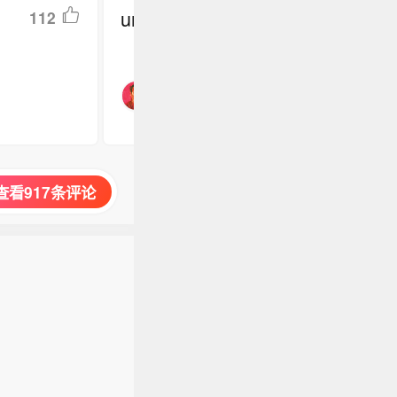
undefined
112
查看917条评论