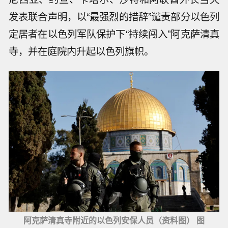
发表联合声明，以“最强烈的措辞”谴责部分以色列
定居者在以色列军队保护下“持续闯入”阿克萨清真
寺，并在庭院内升起以色列旗帜。
阿克萨清真寺附近的以色列安保人员（资料图） 图