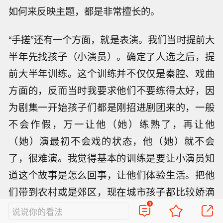
如何来反映主题，都是非常擅长的。
“手搓”还有一个方面，就是表演。我们当时提前大
半年先找孩子（小演员）。确定了人选之后，提
前大半年训练。这个训练并不仅仅是秦腔、戏曲
方面的，反而当时我要求他们不要练得太好，因
为剧集一开始孩子们都是刚招进剧团来的，一般
不会作假，万一让他（她）练熟了，再让他
（她）演最初不会戏的状态，他（她）就不会
了，很难演。我觉得基本的训练是要让小演员知
道这个故事是怎么回事，让他们体验生活。把他
们带到农村或是郊区，现在城市孩子都比较娇滴
0
滴的，没有那种野劲。我们想要呈现那个年代的
说说你的看法