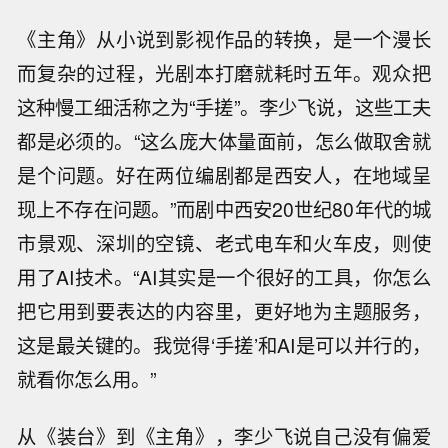
《主角》从小说到影视作品的转换，是一个漫长
而复杂的过程，光剧本打磨就耗时五年。观众把
这种慢工细活称之为“手搓”。李少飞说，这些工夫
都是必须的。“这么庞大体量面前，怎么做取舍就
是个问题。好在两位编剧都是西安人，在地域呈
现上不存在问题。”而剧中西安20世纪80年代的城
市景观、深圳的空镜、老式电车和火车皮，则使
用了AI技术。“AI其实是一个很好的工具，你怎么
把它用到要表达的内容里，更好地为主题服务，
这是最关键的。我觉得‘手搓’和AI是可以并行的，
就看你怎么用。”
从《装台》到《主角》，李少飞说自己没有偏爱