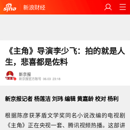
新浪财经
《主角》导演李少飞：拍的就是人
生，悲喜都是佐料
新京报
新京报官方账号
06.03
23:18
新京报记者 杨莲洁 刘玮 编辑 黄嘉龄 校对 杨利
根据陈彦获茅盾文学奖同名小说改编的电视剧
《主角》正在央视一套、腾讯视频热播。这部讲