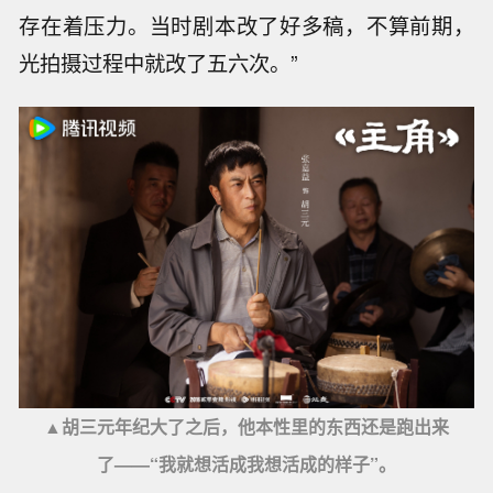
存在着压力。当时剧本改了好多稿，不算前期，
光拍摄过程中就改了五六次。”
▲胡三元年纪大了之后，他本性里的东西还是跑出来
了——“我就想活成我想活成的样子”。