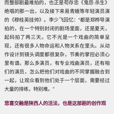
而整部剧最难拍的，也正是苟存忠《鬼怨·杀生》
绝唱的那一出，以及接下来易青娥等年轻演员演
的《穆桂英挂帅》。李少飞回忆：“都是郑桦导演
拍的，在一个特别封闭的剧场里面，还是夏天，
起码拍了两三天。它不光是一个戏曲的简单呈
现，还有很多人物命运和人物关系在里头。从动
作设计到镜头调度都很复杂，节奏的掌控必须心
里有谱。那么多演员，有专业戏曲演员，还有咱
们的演员，怎么把他们对戏曲的不同掌握融合到
一起，让观众看到他们处于一个层面，需要经过
大量的排练，特别难。”
悲喜交融是陕西人的活法，也是这部剧的创作观