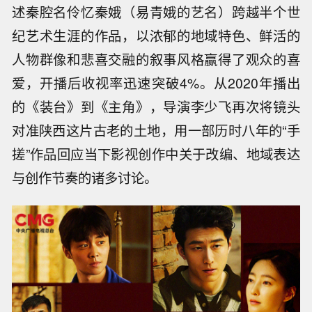
述秦腔名伶忆秦娥（易青娥的艺名）跨越半个世
纪艺术生涯的作品，以浓郁的地域特色、鲜活的
人物群像和悲喜交融的叙事风格赢得了观众的喜
爱，开播后收视率迅速突破4%。从2020年播出
的《装台》到《主角》，导演李少飞再次将镜头
对准陕西这片古老的土地，用一部历时八年的“手
搓”作品回应当下影视创作中关于改编、地域表达
与创作节奏的诸多讨论。