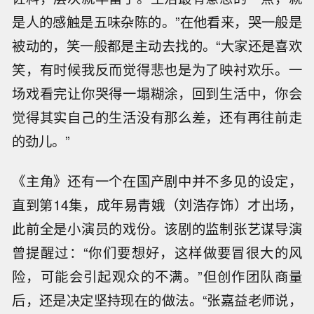
是人的感触是五味杂陈的。”在他看来，哭一般是
被动的，笑一般都是主动去找的。“大家还是喜欢
笑，有时候我反而觉得悲也是为了映衬欢乐。一
场戏看完让你哭得一塌糊涂，回到生活中，你会
觉得其实自己的生活没有那么差，还有再往前走
的劲儿。”
《主角》还有一个在国产剧中并不多见的设定，
直到第14集，成年易青娥（刘浩存饰）才出场，
此前全是小演员的戏份。该剧的监制张艺谋导演
曾提醒过：“你们要想好，这样做要冒很大的风
险，可能会引起观众的不满。”但创作团队商量
后，还是决定坚持现在的做法。“张嘉益老师说，