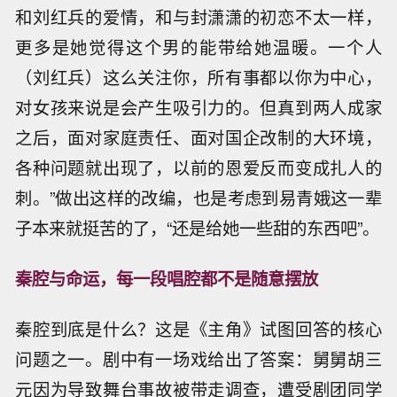
和刘红兵的爱情，和与封潇潇的初恋不太一样，
更多是她觉得这个男的能带给她温暖。一个人
（刘红兵）这么关注你，所有事都以你为中心，
对女孩来说是会产生吸引力的。但真到两人成家
之后，面对家庭责任、面对国企改制的大环境，
各种问题就出现了，以前的恩爱反而变成扎人的
刺。”做出这样的改编，也是考虑到易青娥这一辈
子本来就挺苦的了，“还是给她一些甜的东西吧”。
秦腔与命运，每一段唱腔都不是随意摆放
秦腔到底是什么？这是《主角》试图回答的核心
问题之一。剧中有一场戏给出了答案：舅舅胡三
元因为导致舞台事故被带走调查，遭受剧团同学