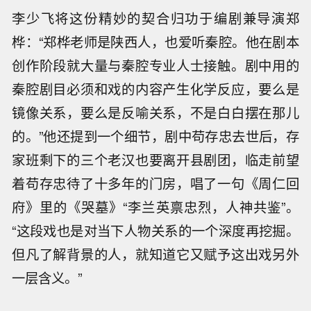
李少飞将这份精妙的契合归功于编剧兼导演郑
桦：“郑桦老师是陕西人，也爱听秦腔。他在剧本
创作阶段就大量与秦腔专业人士接触。剧中用的
秦腔剧目必须和戏的内容产生化学反应，要么是
镜像关系，要么是反喻关系，不是白白摆在那儿
的。”他还提到一个细节，剧中苟存忠去世后，存
家班剩下的三个老汉也要离开县剧团，临走前望
着苟存忠待了十多年的门房，唱了一句《周仁回
府》里的《哭墓》“李兰英禀忠烈，人神共鉴”。
“这段戏也是对当下人物关系的一个深度再挖掘。
但凡了解背景的人，就知道它又赋予这出戏另外
一层含义。”