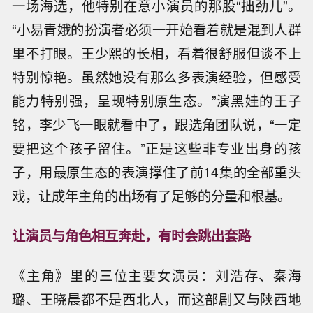
一场海选，他特别在意小演员的那股“拙劲儿”。
“小易青娥的扮演者必须一开始看着就是混到人群
里不打眼。王少熙的长相，看着很舒服但谈不上
特别惊艳。虽然她没有那么多表演经验，但感受
能力特别强，呈现特别原生态。”演黑娃的王子
铭，李少飞一眼就看中了，跟选角团队说，“一定
要把这个孩子留住。”正是这些非专业出身的孩
子，用最原生态的表演撑住了前14集的全部重头
戏，让成年主角的出场有了足够的分量和根基。
让演员与角色相互奔赴，有时会跳出套路
《主角》里的三位主要女演员：刘浩存、秦海
璐、王晓晨都不是西北人，而这部剧又与陕西地