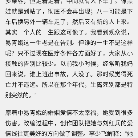
多乘客，但走着走着，中间就有人下车了。像黑
娃就是到站了，彻底不会再出现；八一可能是下
车后换另外一辆车走了，然后又有新的人上来。
其实一个人的一生跟这可像了。我看到观众说，
易青娥这一生老是在告别。但谁的一生不是这样
呢？只不过现在医疗条件各方面好了，大家从小
接触的告别比较少。以前我小时候，经常听我妈
回来说，谁上班出事故，人没了。那时候觉得死
亡并不遥远。所以在那个年代，生离死别都是特
别突然的。”
原著中易青娥的婚姻爱情不太幸福，她受到很多
伤害。改编过程中，创作团队把她与刘红兵的爱
情线往更美好的方向做了调整。李少飞解释：“她