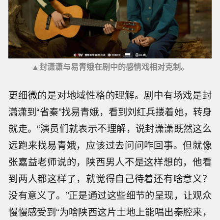
▲封潇潇与易青娥在剧中的感情戏相对克制。
更细微的是对地域性格的理解。剧中有场戏是封
潇潇到“省秦”找易青娥，看到刘红兵搂着她，转身
就走。“演员们就表示不理解，说封潇潇既然这么
远跑来找易青娥，应该过去问问咋回事。但就像
张嘉益老师说的，陕西男人不是这样想的，他看
到两人都这样了，就觉得自己待着还有啥意义？
没有意义了。”正是通过这些细节的呈现，让观众
慢慢感受到“为啥陕西这片土地上能唱出秦腔来，