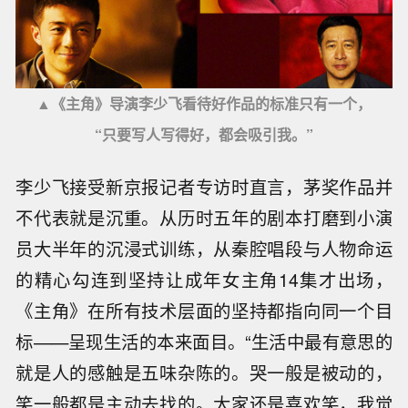
▲《主角》导演李少飞看待好作品的标准只有一个，
“只要写人写得好，都会吸引我。”
李少飞接受新京报记者专访时直言，茅奖作品并
不代表就是沉重。从历时五年的剧本打磨到小演
员大半年的沉浸式训练，从秦腔唱段与人物命运
的精心勾连到坚持让成年女主角14集才出场，
《主角》在所有技术层面的坚持都指向同一个目
标——呈现生活的本来面目。“生活中最有意思的
就是人的感触是五味杂陈的。哭一般是被动的，
笑一般都是主动去找的。大家还是喜欢笑，我觉