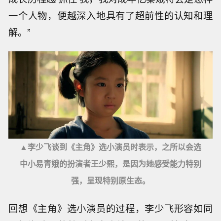
一个人物，便越深入地具有了超前性的认知和理
解。”
▲李少飞谈到《主角》选小演员时表示，之所以会选
中小易青娥的扮演者王少熙，是因为她感受能力特别
强，呈现特别原生态。
回想《主角》选小演员的过程，李少飞形容如同