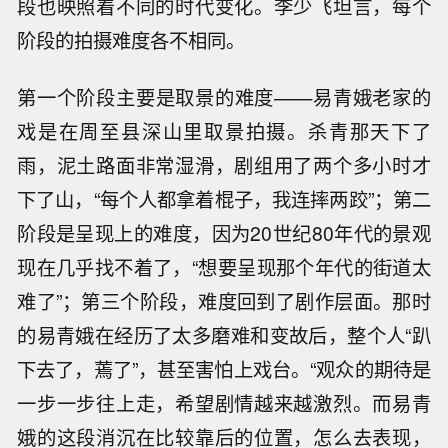
段也映照着不同的时代变化。李少飞坦言，每个
阶段的拍摄难度各不相同。
第一个阶段主要是取景的难度——易青娥老家的
戏是在周至县深山里取景拍摄。杀青那天下了
雨，泥土路面非常湿滑，剧组用了两个多小时才
下了山，“每个人都拿着棍子，我连摔两跤”；第二
阶段是呈现上的难度，因为20世纪80年代的景观
现在几乎找不着了，“想要呈现那个年代的街道太
难了”；第三个阶段，难度回到了剧作层面。那时
的易青娥在经历了太多磨难和变故后，整个人“趴
下去了，蔫了”，甚至害怕上戏台。“观众的期待是
一步一步往上走，希望剧情越来越激烈。而易青
娥的这段消沉在比较靠后的位置，怎么去表现，