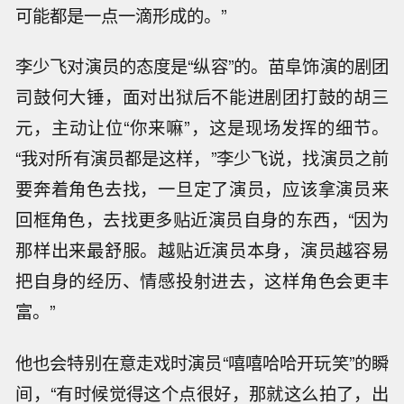
可能都是一点一滴形成的。”
李少飞对演员的态度是“纵容”的。苗阜饰演的剧团
司鼓何大锤，面对出狱后不能进剧团打鼓的胡三
元，主动让位“你来嘛”，这是现场发挥的细节。
“我对所有演员都是这样，”李少飞说，找演员之前
要奔着角色去找，一旦定了演员，应该拿演员来
回框角色，去找更多贴近演员自身的东西，“因为
那样出来最舒服。越贴近演员本身，演员越容易
把自身的经历、情感投射进去，这样角色会更丰
富。”
他也会特别在意走戏时演员“嘻嘻哈哈开玩笑”的瞬
间，“有时候觉得这个点很好，那就这么拍了，出