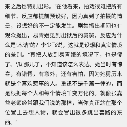
来之后也特别出彩。”在他看来，拍戏很难把所有
细节、反应都提前预设好，因为真到了拍摄的情
景，设想好的不一定能发生。剧集播出期间也有
观众提出，易青娥见到出狱后的舅舅，反应为什
么是“木讷”的？李少飞说，这就是设想和真实情境
的差别。“真把人放到易青娥的境况下，也是傻
了、‘瓜’那儿了，不知道该怎么表达。她当时有惊
喜，有错愕，有意外，还有害怕，因为她舅历来
就是个喜欢惹事的人。重逢不是千篇一律的，而
是根据每个人和每个情境千变万化的。就像张嘉
益老师经常跟我们说的那样，当你真正站在那个
位置上去想人物，就会冒出很多跳出套路的东
西。”