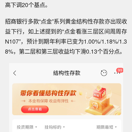
高下调20个基点。
招商银行
多款“点金”系列黄金结构性存款亦出现收
益下行，如上述提到的“点金看涨三层区间周周存
N107”，预计到期年利率已变为1.00%/1.18%/1.3
8%，第二层和第三层收益均下滑0.13个百分点。