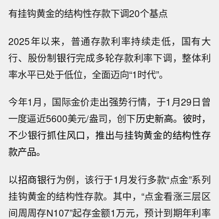
有挂钩黄金的结构性存款下调20个基点
2025年以来，普通存款利率持续走低，国有大
行、股份制
银行
完成多轮存款利率下调，整体利
率水平已处于低位，全面迈向“1时代”。
今年1月，国际金价走出强势行情，于1月29日曾
一度逼近5600美元/盎司，创下
历史新高
。彼时，
不少
银行
抓住风口，推出与挂钩黄金的结构性存
款产品。
以
招商银行
为例，该行于1月发行多款“点金”系列
挂钩黄金的结构性存款。其中，“点金看涨三层区
间周周存N107”起存金额1万元，预计到期年利率