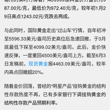
87.00元/克，最低价为972.40元/克，较年初1月2
9日高点1243.02元/克跌去两成。
与此同时，国际
黄金
走出“过山车”行情，自年初冲
至5596.33美元/盎司历史高位后急速回撤，于3月
底最低下探至4099.02美元/盎司。此后，金价快
速反弹，一度重回4500美元/盎司上方。截至6月3
日发稿前，
现货黄金
报4463.09美元/盎司，较年
内高点回撤超20%。
随着金价回落，曾经的“明星产品”挂钩黄金的结构
性存款热度不再，已有多家
银行
下调挂钩黄金的
结构性存款产品预期利率。