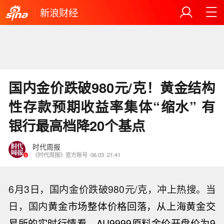
新浪财经
国内金价跌破980元/克！黄金结构
性存款预期收益率集体“缩水” 有
银行最高档降20个基点
时代周报
《时代周报》官方账号
06.03
21:41
6月3日，国内金价跌破980元/克，冲上热搜。当
日，国内
黄金
市场整体价格回落，从上海
黄金
交
易所的实时行情看，AU9999原料金价开盘价为9