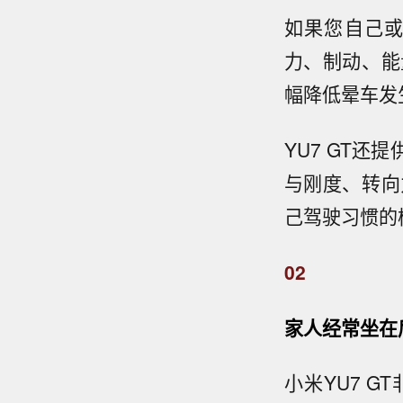
如果您自己
力、制动、能
幅降低晕车发
YU7 GT
与刚度、转向
己驾驶习惯的模
02
家人经常坐在
小米YU7 