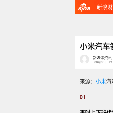
新浪财
小米汽车
新媒体资讯
06月03日
21
来源：
小米
汽
01
平时上下班代