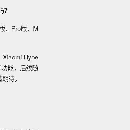
吗？
航版、Pro版、M
omi Hype
航等功能，后续随
请期待。