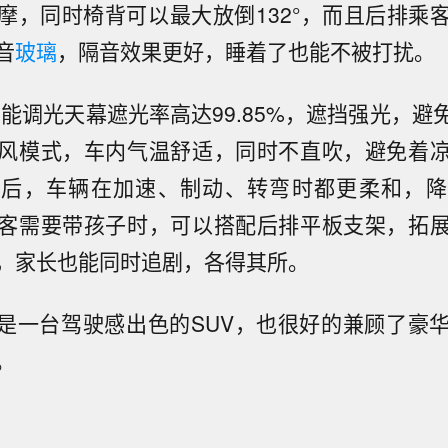
摩，同时椅背可以最大放倒132°，而且后排乘
音
玻璃
，隔音效果更好，睡着了也能不被打扰。
智能调光天幕遮光率高达99.85%，遮挡强光，避
风模式，车内气温舒适，同时不直吹，避免着
」后，车辆在加速、制动、转弯时都更柔和，降
客需要带孩子时，可以搭配后排平板支架，拓
，家长也能同时追剧，各得其所。
仅是一台驾驶感出色的SUV，也很好的兼顾了豪
。