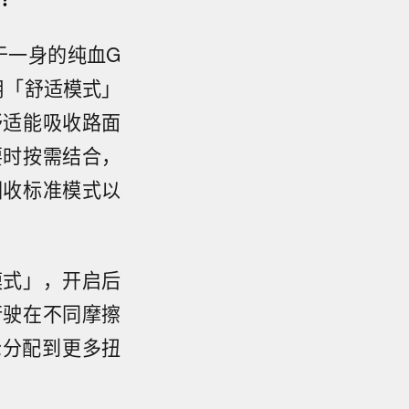
于一身的纯血G
用「舒适模式」
舒适能吸收路面
要时按需结合，
回收标准模式以
模式」，开启后
行驶在不同摩擦
轮分配到更多扭