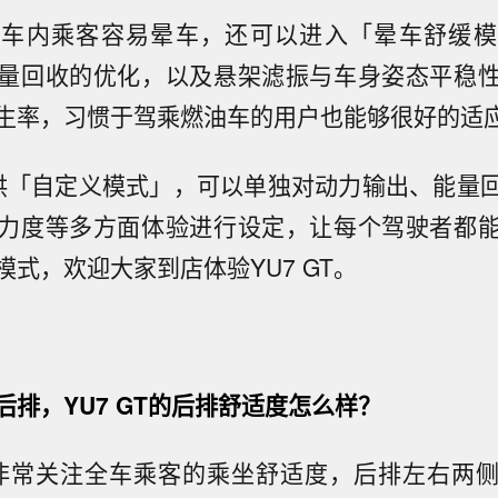
或车内乘客容易晕车，还可以进入「晕车舒缓模
量回收的优化，以及悬架滤振与车身姿态平稳
生率，习惯于驾乘燃油车的用户也能够很好的适
还提供「自定义模式」，可以单独对动力输出、能量
力度等多方面体验进行设定，让每个驾驶者都
式，欢迎大家到店体验YU7 GT。
后排，YU7 GT的后排舒适度怎么样？
GT非常关注全车乘客的乘坐舒适度，后排左右两