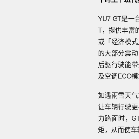
YU7 GT
T，提供丰富
或「经济模式
的大部分震动
后驱行驶能带
及空调ECO
如遇雨雪天气
让车辆行驶更
力路面时，G
矩，从而使车