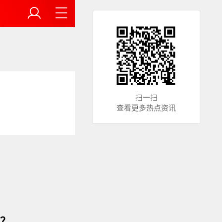
扫一扫
查看更多热点资讯
节？