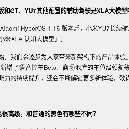
版和GT、YU7其他配置的辅助驾驶是XLA大模型
iaomi HyperOS 1.16 版本后，小米YU7长续
小米XLA 认知大模型」。
，我们会逐步为大家带来新架构下的产品体验。Xia
6 主要新增了语音控车Beta、商场地库的车位级领
能力的持续提升，还会不断解锁更多新体验，敬
的黑色很高级，和普通的黑色有哪些不同？