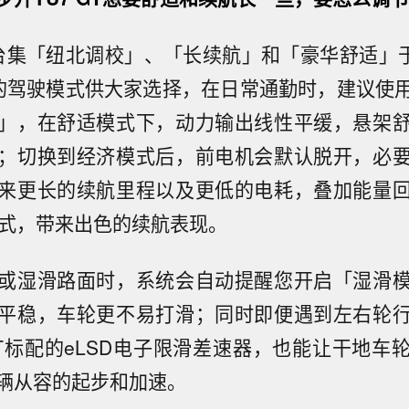
是一台集「纽北调校」、「长续航」和「豪华舒适」
的驾驶模式供大家选择，在日常通勤时，建议使
」，在舒适模式下，动力输出线性平缓，悬架
；切换到经济模式后，前电机会默认脱开，必
来更长的续航里程以及更低的电耗，叠加能量
模式，带来出色的续航表现。
或湿滑路面时，系统会自动提醒您开启「湿滑
平稳，车轮更不易打滑；同时即便遇到左右轮
T标配的eLSD电子限滑差速器，也能让干地车
辆从容的起步和加速。