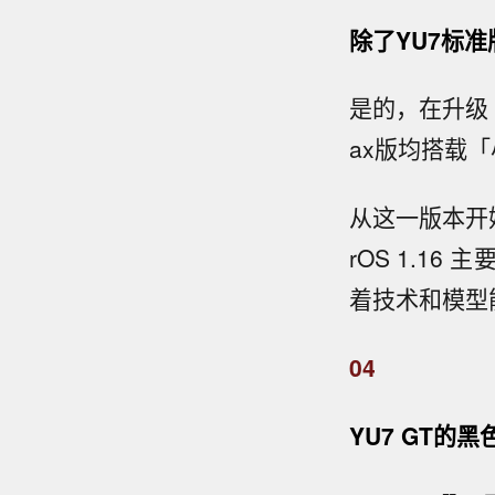
除了YU7标准
是的，在升级 X
ax版均搭载「
从这一版本开始
rOS 1.1
着技术和模型
04
YU7 GT