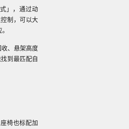
式」，通过动
性控制，可以大
应。
回收、悬架高度
能找到最匹配自
侧座椅也标配加