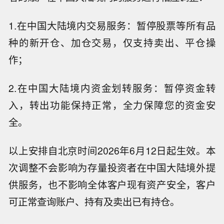
1.在中国大陆境内交易服务：暂停股票等所有品
种的新开仓、加仓交易，仅支持卖出、平仓操
作；
2.在中国大陆境内资金划转服务：暂停资金转
入，转出功能保持正常，全力保障您的资金安
全。
以上安排自北京时间2026年6月12日起生效。本
次调整不会影响为存量投资者在中国大陆境外提
供服务，也不影响全体客户现有资产安全，客户
【美国矿业公司3PL发现美最大钨矿，
可正常查询账户、持有及卖出已有持仓。
但其开采受NASA阻拦】美国3 Proton L
【中国汽车工业协会：2026年6月汽车
ithium（3PL）公司宣布发现美国最大