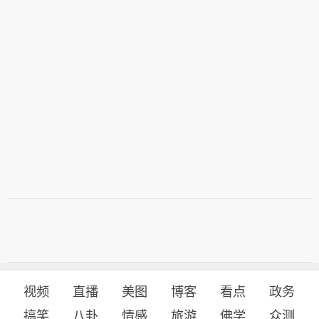
视频
直播
美图
博客
看点
政务
搞笑
八卦
情感
旅游
佛学
众测