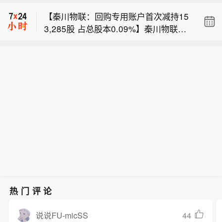
商品进出口总额为318.2亿美元，环比
钨矿，该矿床储量约为178万吨，远超
【秦川物联：回购专用账户首次减持15
增长8.0%】据中国汽车工业协会整理的
美国目前第二大钨矿储量，3PL认为其
3,285股 占总股本0.09%】秦川物联公
海关总署数据显示，2026年6月，汽车
价值约为1520亿美元。但美国国家航空
【美国矿业公司3PL发现美最大钨矿，
告称，公司于2024年2 - 5月累计回购股
商品进出口总额为318.2亿美元，环比
航天局（NASA）以该区域涉及航天任
但其开采受NASA阻拦】美国3 Proton L
份10,436,909股，拟用于维护公司价值
增长8.0%，同比增长35.5%。其中进口
务为由曾向美国联邦土地管理局(BLM）
【中国汽车工业协会：2026年6月汽车
ithium（3PL）公司宣布发现美国最大
及股东权益。2026年8月6日，公司回购
金额33.9亿美元，环比下降6.1%，同比
申请对该地区实施采矿和勘探禁令，并
商品进出口总额为318.2亿美元，环比
钨矿，该矿床储量约为178万吨，远超
专用证券账户在减持期间（2026年6月1
下降18.7%；出口金额284.3亿美元，
阻止3PL在此进行大规模开采。据悉，3
增长8.0%】据中国汽车工业协会整理的
美国目前第二大钨矿储量，3PL认为其
0日至9月9日）内首次出售已回购股份1
环比增长10.0%，同比增长47.2%。20
PL已筹集近5000万美元，游说特朗普
海关总署数据显示，2026年6月，汽车
价值约为1520亿美元。但美国国家航空
53,285股，减持均价9.20元/股，减持
26年1-6月，全国汽车商品累计进出口
政府和国会，寻求推翻该禁令。
商品进出口总额为318.2亿美元，环比
航天局（NASA）以该区域涉及航天任
总金额140.97万元，减持比例0.09%，
总额为1647.4亿美元，同比增长25.
增长8.0%，同比增长35.5%。其中进口
务为由曾向美国联邦土地管理局(BLM）
当前持股比例降至3.79%。本次减持收
5%。其中进口金额192.5亿美元，同比
金额33.9亿美元，环比下降6.1%，同比
申请对该地区实施采矿和勘探禁令，并
回资金将补充流动资金，不会对公司产
下降11.8%；出口金额1454.9亿美元，
下降18.7%；出口金额284.3亿美元，
阻止3PL在此进行大规模开采。据悉，3
生重大影响，但可能存在无法按计划完
同比增长33.0%。
环比增长10.0%，同比增长47.2%。20
PL已筹集近5000万美元，游说特朗普
成减持的情形。
26年1-6月，全国汽车商品累计进出口
政府和国会，寻求推翻该禁令。
总额为1647.4亿美元，同比增长25.
热门评论
5%。其中进口金额192.5亿美元，同比
下降11.8%；出口金额1454.9亿美元，
44
说说FU-micSS