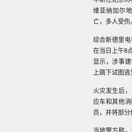
维亚纳加尔地
亡，多人受伤
综合新德里电
在当日上午8
显示，涉事建
上跳下试图逃
火灾发生后，
应车和其他消
员，并将部分
当地警方称，