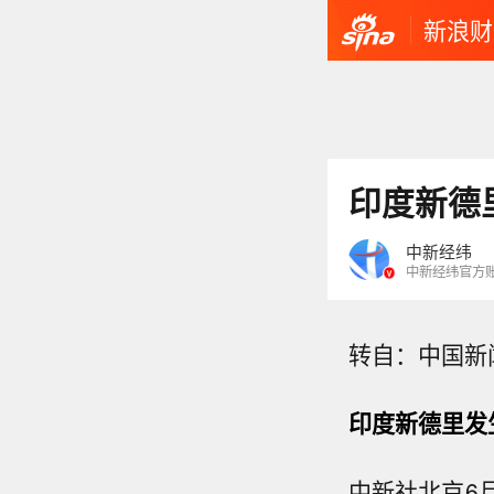
新浪财
印度新德
中新经纬
中新经纬官方
转自：中国新
印度新德里发
中新社北京6