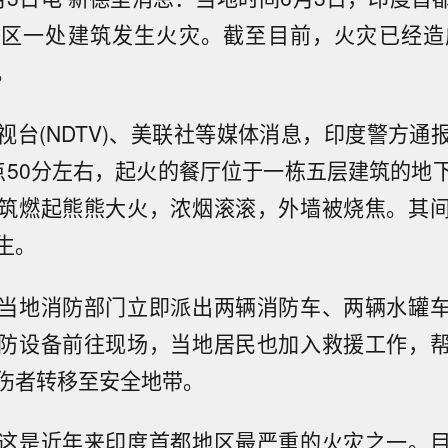
区一处建筑发生火灾。截至目前，火灾已经造
。
视台(NDTV)、美联社等媒体消息，印度警方通
点50分左右，起火的餐厅位于一栋五层建筑的地
筑燃起熊熊大火，浓烟滚滚，外墙被烧焦。其
生。
当地消防部门立即派出两辆消防车、两辆水罐
防设备前往现场，当地居民也加入救援工作，
伤者转移至安全地带。
这是近年来印度首都地区最严重的火灾之一。