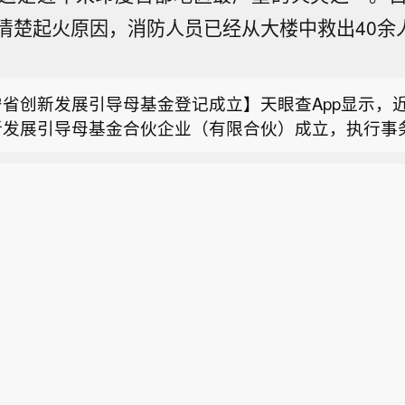
易佰：回购实施完毕，累计回购367.45万股，使用资金4
清楚起火原因，消防人员已经从大楼中救出40余人
华凯易佰公告，公司本次回购方案已实施完毕。本次回
尔木兹局势缓和预期升温，沙特降低亚洲原油售价】沙
于3000万元且不超过5000万元，回购价格不超过24.6
洲的主要原油价格，与此同时，各方正就一项旨在缓解
回购股份367.45万股，占总股本0.94%，最高成交价15.
宁省创新发展引导母基金登记成立】天眼查App显示，
航运压力的协议进行谈判。尽管胡塞武装的威胁危及了
低成交价12.52元/股，使用资金总额4967.8万元（不
新发展引导母基金合伙企业（有限合伙）成立，执行事
运输原油的替代路线，但沙特方面仍下调了价格。一份
。本次回购股份用于维护公司价值及股东权益，将在披
易佰：回购实施完毕，累计回购367.45万股，使用资金4
宁财金私募基金管理有限公司，出资额300亿人民币，
沙特国家石油公司沙特阿美将于下个月交付亚洲客户的
告12个月后采用集中竞价交易方式出售，并在三年内完
华凯易佰公告，公司本次回购方案已实施完毕。本次回
有资金从事投资活动，由辽宁基金投资有限公司、辽宁
价格下调50美分/桶，至比区域基准价格低2美元/桶
能在规定期限内实施，未实施部分将依法予以注销。
尔木兹局势缓和预期升温，沙特降低亚洲原油售价】沙
于3000万元且不超过5000万元，回购价格不超过24.6
责任公司等共同出资。
查显示，交易员们预计沙特阿美将维持其旗舰原油价格
洲的主要原油价格，与此同时，各方正就一项旨在缓解
回购股份367.45万股，占总股本0.94%，最高成交价15.
全球基准布伦特原油价格大幅下跌，目前交易价格接近8
航运压力的协议进行谈判。尽管胡塞武装的威胁危及了
低成交价12.52元/股，使用资金总额4967.8万元（不
运输原油的替代路线，但沙特方面仍下调了价格。一份
。本次回购股份用于维护公司价值及股东权益，将在披
沙特国家石油公司沙特阿美将于下个月交付亚洲客户的
告12个月后采用集中竞价交易方式出售，并在三年内完
价格下调50美分/桶，至比区域基准价格低2美元/桶
能在规定期限内实施，未实施部分将依法予以注销。
查显示，交易员们预计沙特阿美将维持其旗舰原油价格
全球基准布伦特原油价格大幅下跌，目前交易价格接近8