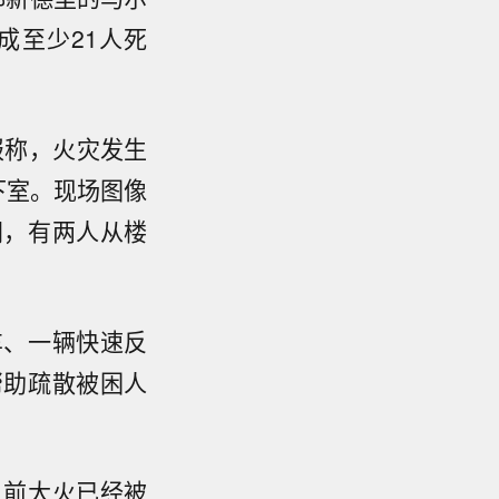
成至少21人死
报称，火灾发生
下室。现场图像
间，有两人从楼
车、一辆快速反
帮助疏散被困人
目前大火已经被