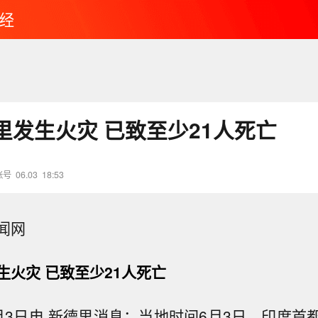
经
里发生火灾 已致至少21人死亡
账号
06.03
18:53
闻网
生火灾 已致至少21人死亡
月3日电 新德里消息：当地时间6月3日，印度首