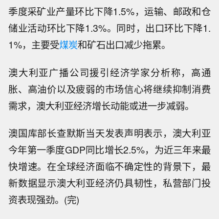
季度采矿业产量环比下降1.5%，运输、邮政和仓
储业活动环比下降1.3%。同时，出口环比下降1.
1%，主要受
煤炭
和矿石出口减少拖累。
澳大利亚广播公司援引经济学家分析称，高通
胀、高油价以及疲弱的市场信心将继续抑制消费
需求，澳大利亚经济增长动能或进一步减弱。
澳国库部长查默斯当天发表声明表示，澳大利亚
今年第一季度GDP同比增长2.5%，为近三年来最
快增速。在全球经济面临不确定性的背景下，最
新数据显示澳大利亚经济仍具韧性，私营部门投
特朗普称加息问题“部分取决于沃什”。
资表现强劲。(完)
【凯盛新能：连续12个月累计诉讼仲裁