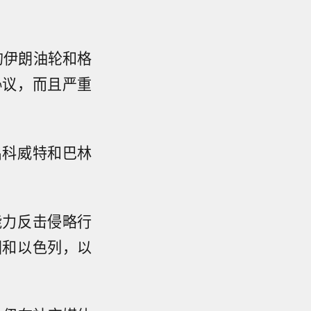
的伊朗油轮和格
协议，而且严重
出科威特和巴林
能力反击侵略行
国和以色列，以