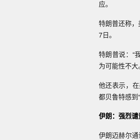
应。
特朗普还称，
7日。
特朗普说：“
为可能性不大
他还表示，在
都贝鲁特感到“
伊朗：强烈谴
伊朗迈赫尔通