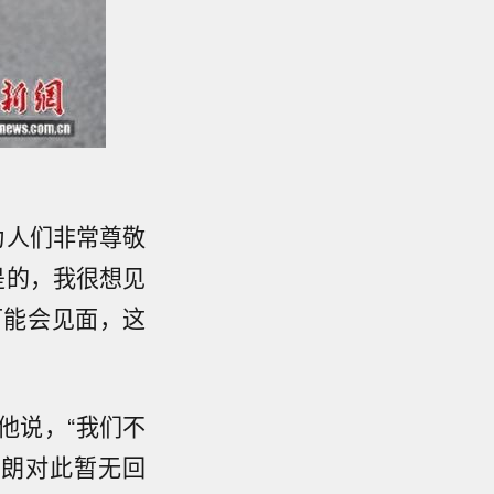
为人们非常尊敬
是的，我很想见
可能会见面，这
他说，“我们不
伊朗对此暂无回