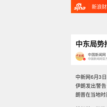
新浪财
中东局势
中国新闻网
中国新闻网官
中新网6月3
伊朗发出警告
朗普在当地时