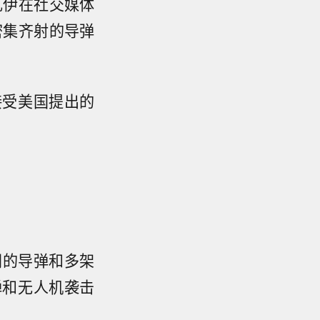
扎伊在社交媒体
密集齐射的导弹
接受美国提出的
朗的导弹和多架
弹和无人机袭击