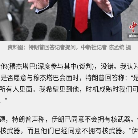
资料图：特朗普回答记者提问。中新社记者 陈孟统 摄
“他(穆杰塔巴)深度参与其中(谈判)，没错。我认
及是否愿意与穆杰塔巴会面时，特朗普回答称：“
所有人见面。我希望见到他，时机成熟时我们
。”
题，特朗普声称，伊朗已同意不会拥有核武器。
核武器，而且他们已经同意不拥有核武器。”