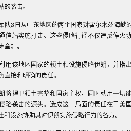
站的袭击。
军队3日从中东地区的两个国家对霍尔木兹海峡
通信站实施打击。这些侵略行径不仅违反停火
宪章》。
利用该地区国家的领土和设施侵略伊朗，并指
负直接和明确的责任。
朗将捍卫领土完整和国家主权，同时动用一切
侵略袭击的源头。造成这一局面的责任在于美
土和设施协助其对伊朗实施侵略行为的各方。