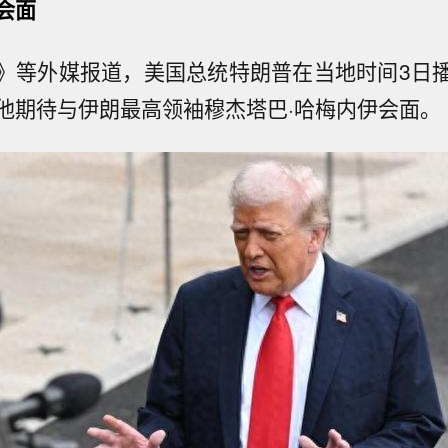
会面
》等外媒报道，美国总统特朗普在当地时间3日
他期待与伊朗最高领袖穆杰塔巴·哈梅内伊会面。