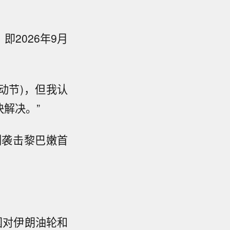
2026年9月
动节)，但我认
解决。”
列袭击黎巴嫩首
国对伊朗油轮和