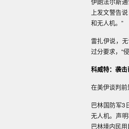
伊朗法尔斯通
上发文警告说
和无人机。”
雷扎伊说，无
过分要求，“
科威特：袭击
在美伊谈判前
巴林国防军3
无人机。声明
巴林境内民用