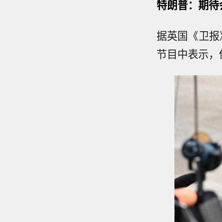
特朗普：期待
据英国《卫报
节目中表示，