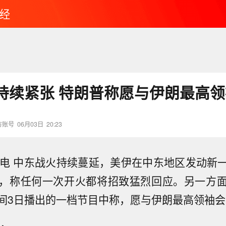
经
持续紧张 特朗普称愿与伊朗最高
方账号
06月03日
20:23
日电 中东战火持续蔓延，美伊在中东地区发动新
，称任何一次开火都将招致猛烈回应。另一方
间3日播出的一档节目中称，愿与伊朗最高领袖会