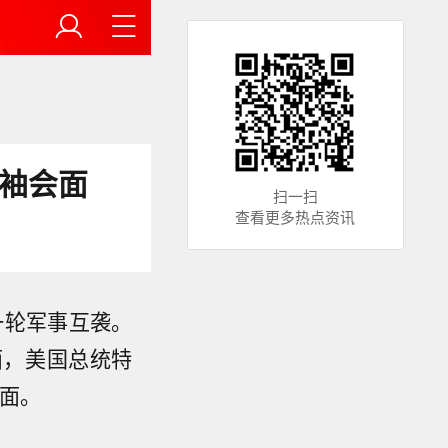
领袖会面
扫一扫
查看更多热点资讯
一轮军事互袭。
面，美国总统特
面。