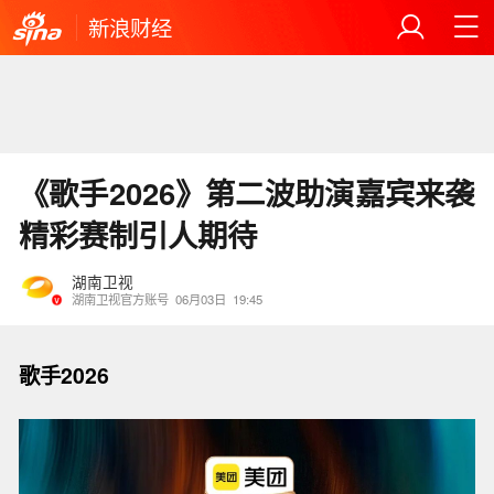
新浪财经
《歌手2026》第二波助演嘉宾来袭
精彩赛制引人期待
湖南卫视
湖南卫视官方账号
06月03日
19:45
歌手2026