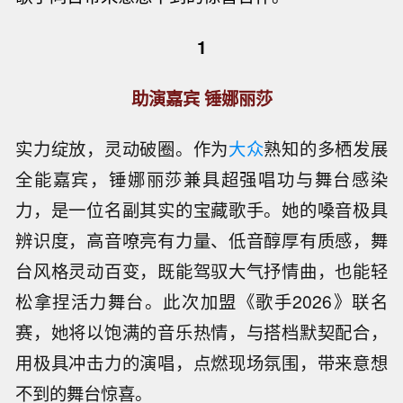
1
助演嘉宾 锤娜丽莎
实力绽放，灵动破圈。作为
大众
熟知的多栖发展
全能嘉宾，锤娜丽莎兼具超强唱功与舞台感染
力，是一位名副其实的宝藏歌手。她的嗓音极具
辨识度，高音嘹亮有力量、低音醇厚有质感，舞
台风格灵动百变，既能驾驭大气抒情曲，也能轻
松拿捏活力舞台。此次加盟《歌手2026》联名
赛，她将以饱满的音乐热情，与搭档默契配合，
用极具冲击力的演唱，点燃现场氛围，带来意想
不到的舞台惊喜。