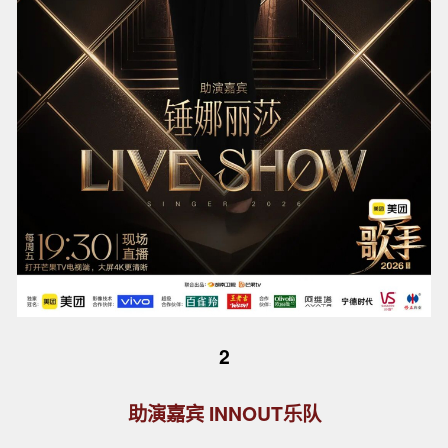
2
助演嘉宾 INNOUT乐队