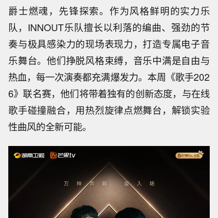
爵士燃魂，先锋探索。作为风格鲜明的实力乐
队，INNOUT乐队擅长以利落的编曲、强劲的节
奏与极具感染力的现场表现力，打造专属电子音
乐舞台。他们挣脱风格束缚，音乐中满是自由与
热血，每一次演奏都充满爆发力。本周《歌手202
6》联名赛，他们将带着独有的创新态度，与在线
歌手碰撞融合，用热烈旋律点燃舞台，解锁实验
性曲风的全新可能。