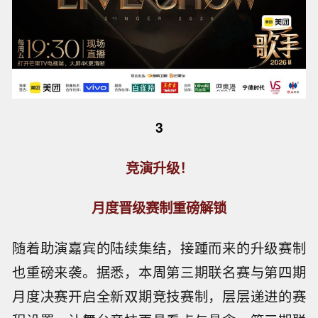
3
竞演升级！
月度晋级赛制重磅解锁
随着助演嘉宾的陆续集结，接踵而来的升级赛制
也重磅来袭。据悉，本周第三期联名赛与第四期
月度决赛开启全新双期竞技赛制，层层递进的赛