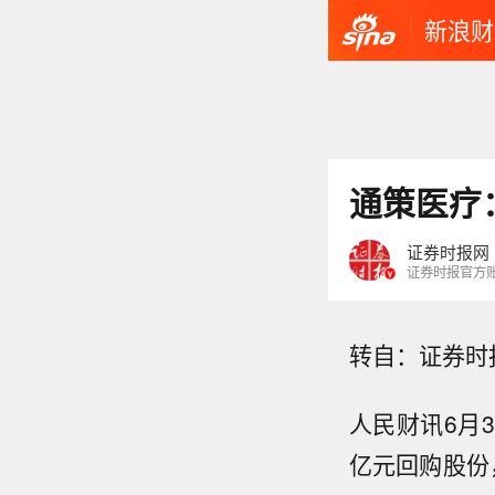
新浪财
通策医疗
证券时报网
证券时报官方
转自：证券时
人民财讯6月
亿元回购股份
德国