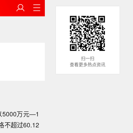
扫一扫
查看更多热点资讯
以5000万元—1
超过60.12
飞机当时