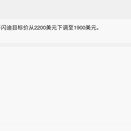
弹药。
盛绿鑫集团与国内多家头部精酿企业洽谈交流】据亚盛
近期，亚盛绿鑫集团先后与啤酒事务局、浙江喜盈门精
闪迪目标价从2200美元下调至1900美元。
、明日酿造等国内精酿品牌头部客户，围绕国产酒花共
谈交流。交流中，各方结合行业供应链现状、啤酒市场
莱比锡机场发现的停靠在携爆炸物无人机旁的乌克兰籍
围绕国产啤酒花在工业啤酒、精酿啤酒领域的应用落地
弹药。
市场原料适配、长期供货合作、国产酒花替代等事项交
盛绿鑫集团与国内多家头部精酿企业洽谈交流】据亚盛
近期，亚盛绿鑫集团先后与啤酒事务局、浙江喜盈门精
、明日酿造等国内精酿品牌头部客户，围绕国产酒花共
谈交流。交流中，各方结合行业供应链现状、啤酒市场
围绕国产啤酒花在工业啤酒、精酿啤酒领域的应用落地
市场原料适配、长期供货合作、国产酒花替代等事项交