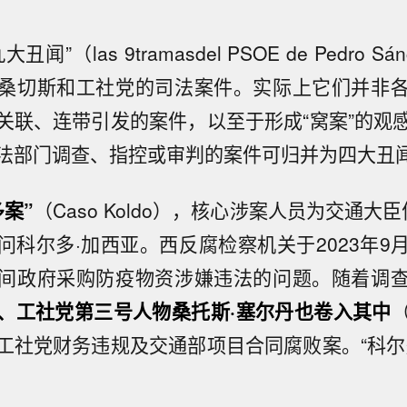
闻”（las 9tramasdel PSOE de Pedro S
桑切斯和工社党的司法案件。实际上它们并非
关联、连带引发的案件，以至于形成“窝案”的观
法部门调查、指控或审判的案件可归并为四大丑
多案”
（Caso Koldo），核心涉案人员为交通大臣
问科尔多·加西亚。西反腐检察机关于2023年9
间政府采购防疫物资涉嫌违法的问题。随着调
、工社党第三号人物桑托斯·塞尔丹也卷入其中
工社党财务违规及交通部项目合同腐败案。“科尔