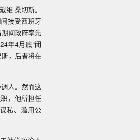
戴维·桑切斯。
期间接受西班牙
情期间政府率先
24年4月底“闭
麦斯，后者将在
协调人。然而这
履职，他所担任
谋私、滥用公