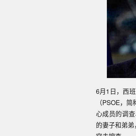
6月1日，西
（PSOE，
心成员的调查
的妻子和弟弟