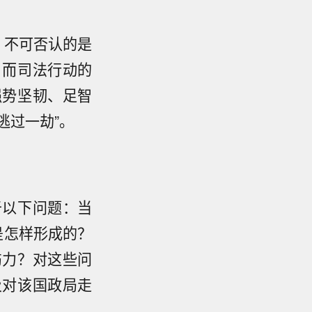
，不可否认的是
，而司法行动的
强势坚韧、足智
逃过一劫”。
于以下问题：当
是怎样形成的？
伤力？对这些问
及对该国政局走