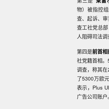
第三是
“莱雷
物）被指控组
查、起诉、审
查工社党总部
人阻碍司法调
第四是
前首相
社党籍首相。
调查，称其在2
了5300万
表示，Plus
广告公司账户