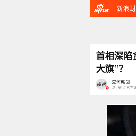
新浪财
首相深陷
大旗”？
澎湃新闻
澎湃新闻官方