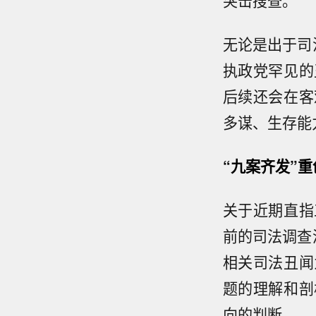
突击搜查。
无论是出于司
执政党罕见的
后续还会在客
多谋、生存能
“九案齐发”
关于近期直指
前的司法调查
相关司法丑闻
题的理解和剖
向的判断。