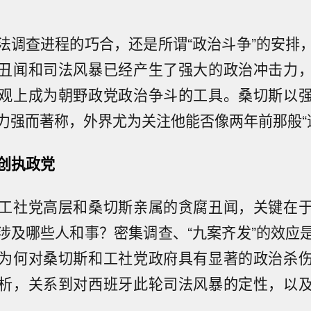
法调查进程的巧合，还是所谓“政治斗争”的安排
丑闻和司法风暴已经产生了强大的政治冲击力
观上成为朝野政党政治争斗的工具。桑切斯以
力强而著称，外界尤为关注他能否像两年前那般“
重创执政党
工社党高层和桑切斯亲属的贪腐丑闻，关键在
涉及哪些人和事？密集调查、“九案齐发”的效应
为何对桑切斯和工社党政府具有显著的政治杀
析，关系到对西班牙此轮司法风暴的定性，以