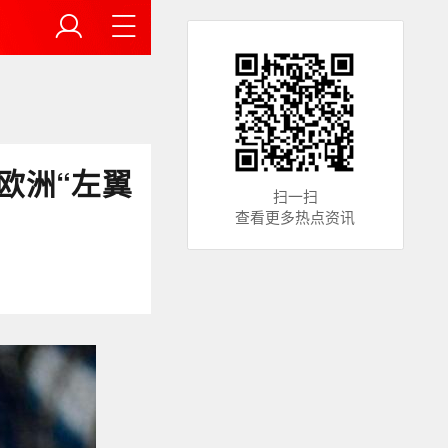
欧洲“左翼
扫一扫
查看更多热点资讯