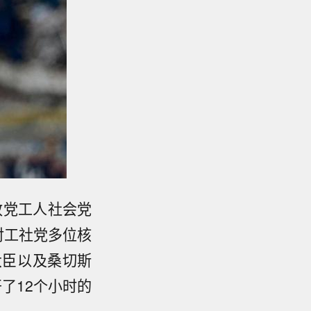
政党工人社会党
对工社党多位核
大臣以及桑切斯
了12个小时的