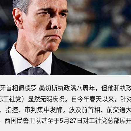
班牙首相佩德罗·桑切斯执政满八周年，但他和执
简称工社党）显然无暇庆祝。自今年春天以来，针
、指控、审判集中发酵，波及前首相、前交通
，西国民警卫队甚至于5月27日对工社党总部展开