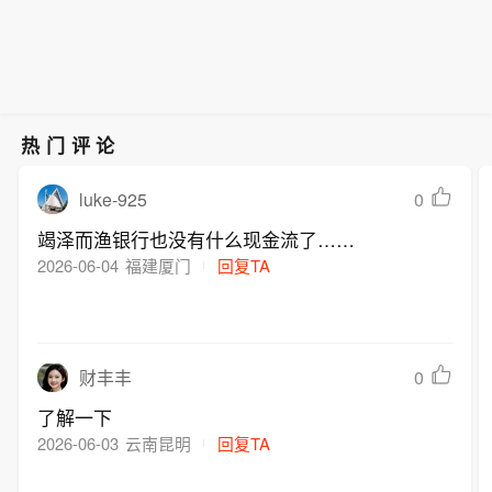
热门评论
luke-925
0
竭泽而渔银行也没有什么现金流了……
2026-06-04
福建厦门
回复TA
0
财丰丰
了解一下
2026-06-03
云南昆明
回复TA