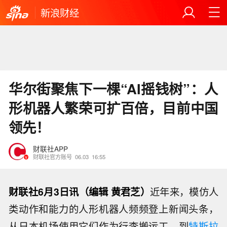
新浪财经
华尔街聚焦下一棵“AI摇钱树”：人
形机器人繁荣可扩百倍，目前中国
领先！
财联社APP
财联社官方账号
06.03
16:55
财联社6月3日讯（编辑 黄君芝）
近年来，模仿人
类动作和能力的人形机器人频频登上新闻头条，
从日本机场使用它们作为行李搬运工，到
特斯拉