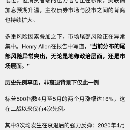
低位，但消费者端的压力信号正在积聚，美联储
加息预期升温，主权债券市场与股市之间的背离
也持续扩大。
多重风险因素叠加之下，市场尾部风险正在异常
集中。Henry Allen在报告中写道，"
当前分布的尾
部风险异常突出，无论是地缘政治层面，还是市
场层面。"
历史先例罕见，非衰退背景下仅此一例
标普500指数4月至5月的两个月涨幅达16%，这
在二战以来仅有4次先例。
其中3次均发生在衰退后的强力反弹：2020年4月