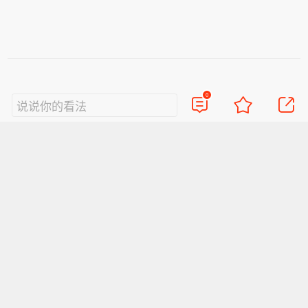
0
说说你的看法
视频
直播
美图
博客
看点
政务
搞笑
八卦
情感
旅游
佛学
众测
首页
导航
反馈
登录
Sina.cn(京ICP证000007)
2026-08-08 22:59