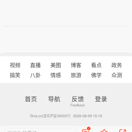
视频
直播
美图
博客
看点
政务
搞笑
八卦
情感
旅游
佛学
众测
首页
导航
反馈
登录
Sina.cn(京ICP证000007)
2026-08-09 15:19
0